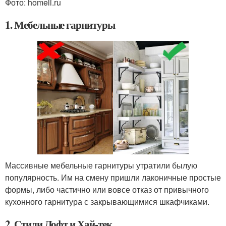
Фото: homeli.ru
1. Мебельные гарнитуры
Массивные мебельные гарнитуры утратили былую
популярность. Им на смену пришли лаконичные простые
формы, либо частично или вовсе отказ от привычного
кухонного гарнитура с закрывающимися шкафчиками.
2. Стили Лофт и Хай-тек