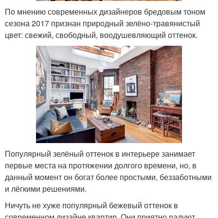
По мнению современных дизайнеров бредовым тоном
сезона 2017 признан природный зелёно-травянистый
цвет: свежий, свободный, воодушевляющий оттенок.
Популярный зелёный оттенок в интерьере занимает
первые места на протяжении долгого времени, но, в
данный момент он богат более простыми, беззаботными
и лёгкими решениями.
Ничуть не хуже популярный бежевый оттенок в
современном дизайне квартир. Они приятно радуют