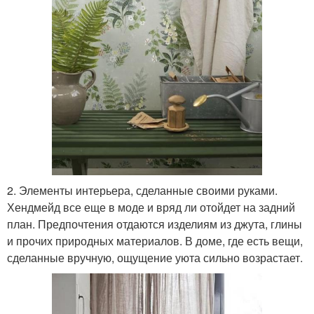
2. Элементы интерьера, сделанные своими руками.
Хендмейд все еще в моде и вряд ли отойдет на задний
план. Предпочтения отдаются изделиям из джута, глины
и прочих природных материалов. В доме, где есть вещи,
сделанные вручную, ощущение уюта сильно возрастает.