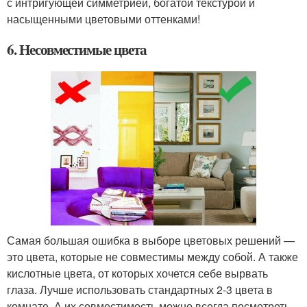
с интригующей симметрией, богатой текстурой и
насыщенными цветовыми оттенками!
6. Несовместимые цвета
Самая большая ошибка в выборе цветовых решений —
это цвета, которые не совместимы между собой. А также
кислотные цвета, от которых хочется себе вырвать
глаза. Лучше использовать стандартных 2-3 цвета в
комнате. А их совместимость можно всегда посмотреть