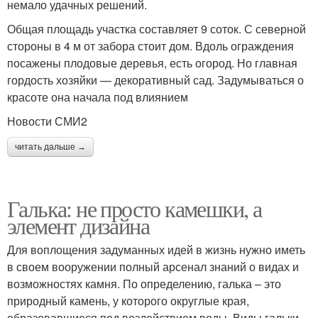
немало удачных решений.
Общая площадь участка составляет 9 соток. С северной
стороны в 4 м от забора стоит дом. Вдоль ограждения
посажены плодовые деревья, есть огород. Но главная
гордость хозяйки — декоративный сад. Задумываться о
красоте она начала под влиянием
Новости СМИ2
читать дальше →
Галька: не просто камешки, а
элемент дизайна
Для воплощения задуманных идей в жизнь нужно иметь
в своем вооружении полный арсенал знаний о видах и
возможностях камня. По определению, галька – это
природный камень, у которого округлые края,
образовавшиеся под воздействием воды. Виды гальки