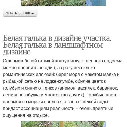
читать дальше →
Белая галька в дизайне участка.
Белая галька в ландшафтном
дизайне
Оформив белой галькой контур искусственного водоема,
можно проявить не один, а сразу несоклько
романтических иллюзий: берег моря с макетом маяка и
рыбацкой сетью на лодке-клумбе, обилие цветов
голубых и синих оттенков (анемон, василек, барвинок,
летняя незабудка и множество других). Голубые цветы
напомнят о морских волнах, а запах свежей воды
придаст ассоциациям реальности – очень приятные
ощущения на отдыхе.