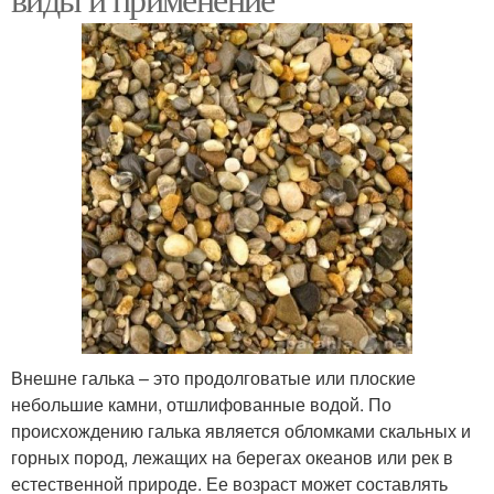
Внешне галька – это продолговатые или плоские
небольшие камни, отшлифованные водой. По
происхождению галька является обломками скальных и
горных пород, лежащих на берегах океанов или рек в
естественной природе. Ее возраст может составлять