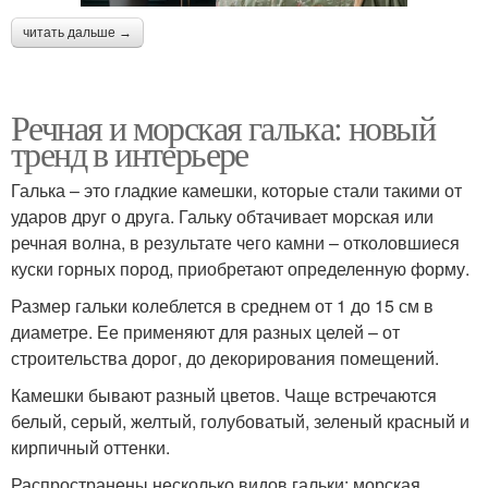
читать дальше →
Речная и морская галька: новый
тренд в интерьере
Галька – это гладкие камешки, которые стали такими от
ударов друг о друга. Гальку обтачивает морская или
речная волна, в результате чего камни – отколовшиеся
куски горных пород, приобретают определенную форму.
Размер гальки колеблется в среднем от 1 до 15 см в
диаметре. Ее применяют для разных целей – от
строительства дорог, до декорирования помещений.
Камешки бывают разный цветов. Чаще встречаются
белый, серый, желтый, голубоватый, зеленый красный и
кирпичный оттенки.
Распространены несколько видов гальки: морская,