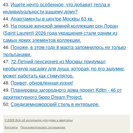
43.
Ищете нечто особенное, что добавит тепла и
индивидуальности вашему дому?
44.
Апартаменты в центре Москвы 63 кв.
45.
На показе женской зимней коллекции сен Лоран
(Saint Laurent) 2026 года украшения стали одним из
самых ярких элементов коллекции.
46.
Похоже, в этом году 8 марта запомнилось не только
тюльпанами.
47.
72-Летний пенсионер из Москвы придумал
необычную насадку для душа, которая, по его задумке,
может работать как стимулятор.
48.
Привет, обновленная кухня!
49.
Планировка загородного дома проект Kdtm - 46 от
архитектурного бюро Dream Project.
50.
Средиземноморский стиль в интерьере.
© 2026 Всё об интерьере для дома и квартиры
Контакты
Пользовательское соглашение