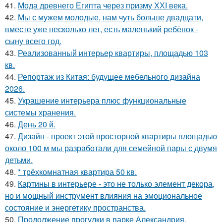
41.
Мода древнего Египта через призму ХХI века.
42.
Мы с мужем молодые, нам чуть больше двадцати,
вместе уже несколько лет, есть маленький ребёнок -
сыну всего год.
43.
Реализованный интерьер квартиры, площадью 103
кв.
44.
Репортаж из Китая: будущее мебельного дизайна
2026.
45.
Украшение интерьера плюс функциональные
системы хранения.
46.
День 20 й.
47.
Дизайн - проект этой просторной квартиры площадью
около 100 м мы разработали для семейной пары с двумя
детьми.
48.
* трёхкомнатная квартира 50 кв.
49.
Картины в интерьере - это не только элемент декора,
но и мощный инструмент влияния на эмоциональное
состояние и энергетику пространства.
50.
Продолжение прогулки в парке Александрия.