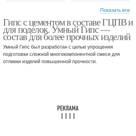
Показать все
Гипс с цементом в составе ГЦПВ и
Перекрытия с шарами
для поделок. Умный Гипс —
состав для более прочных изделий
Умный Гипс был разработан с целью упрощения
подготовки сложной многокомпонентной смеси для
отливки изделий повышенной прочности.