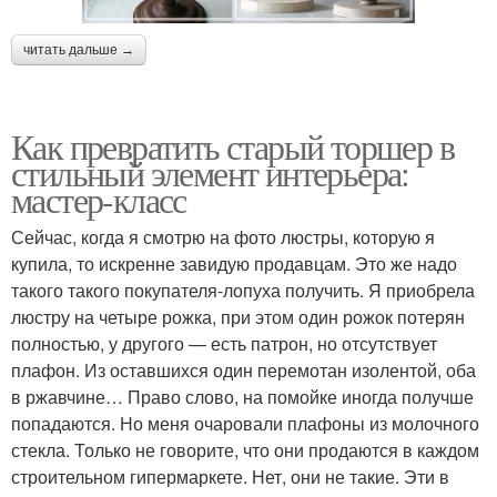
читать дальше →
Как превратить старый торшер в
стильный элемент интерьера:
мастер-класс
Сейчас, когда я смотрю на фото люстры, которую я
купила, то искренне завидую продавцам. Это же надо
такого такого покупателя-лопуха получить. Я приобрела
люстру на четыре рожка, при этом один рожок потерян
полностью, у другого — есть патрон, но отсутствует
плафон. Из оставшихся один перемотан изолентой, оба
в ржавчине… Право слово, на помойке иногда получше
попадаются. Но меня очаровали плафоны из молочного
стекла. Только не говорите, что они продаются в каждом
строительном гипермаркете. Нет, они не такие. Эти в