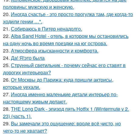
половины: мужскую и женскую.
20.
Иногда счастье - это просто прогулка там, где когда-то
ходили гении …".
21.
Собираюсь в Питер ненадолго.
22.
Alba Sand Hotel - отель, в котором мы остановились
на одну ночь во время поездки на юг острова.
23.
Атмосфера изысканности и комфорта.
24.
Да! Я!это была
25.
Струнный светильник - почему сейчас его ставят в
дорогих интерьерах?
26.
От Москвы до Парижа: куда пришли актрисы,
которые уехали.
27.
Иногда именно маленькие детали интерьер по-
настоящему живым делают.
28.
THE Long Dark - эпизод пять Hotfix 1 (Wintermute v 2.
23) (часть 1).
29.
Вы замечали это ощущение: вроде всё чисто, но
чего-то не хватает?