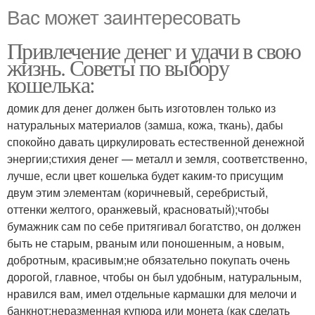
Вас может заинтересовать
Привлечение денег и удачи в свою
жизнь. Советы по выбору
кошелька:
домик для денег должен быть изготовлен только из
натуральных материалов (замша, кожа, ткань), дабы
спокойно давать циркулировать естественной денежной
энергии;стихия денег — металл и земля, соответственно,
лучше, если цвет кошелька будет каким-то присущим
двум этим элементам (коричневый, серебристый,
оттенки желтого, оранжевый, красноватый);чтобы
бумажник сам по себе притягивал богатство, он должен
быть не старым, рваным или поношенным, а новым,
добротным, красивым;не обязательно покупать очень
дорогой, главное, чтобы он был удобным, натуральным,
нравился вам, имел отдельные кармашки для мелочи и
банкнот;неразменная купюра или монета (как сделать