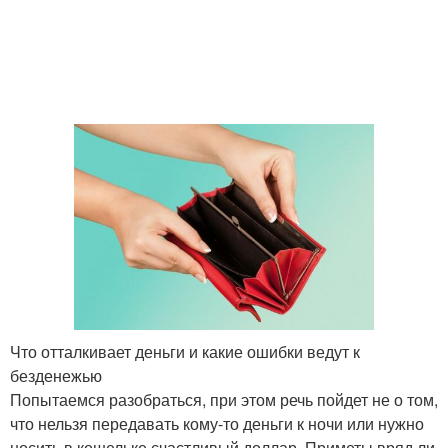
Что отталкивает деньги и какие ошибки ведут к
безденежью
Попытаемся разобраться, при этом речь пойдет не о том,
что нельзя передавать кому-то деньги к ночи или нужно
носить в кошельке счастливый доллар. Приметы вряд ли