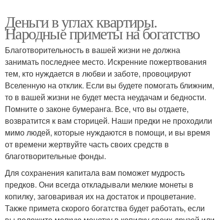
Деньги в углах квартиры.
Народные приметы на богатство
Благотворительность в вашей жизни не должна
занимать последнее место. Искренние пожертвования
тем, кто нуждается в любви и заботе, провоцируют
Вселенную на отклик. Если вы будете помогать ближним,
то в вашей жизни не будет места неудачам и бедности.
Помните о законе бумеранга. Все, что вы отдаете,
возвратится к вам сторицей. Наши предки не проходили
мимо людей, которые нуждаются в помощи, и вы время
от времени жертвуйте часть своих средств в
благотворительные фонды.
Для сохранения капитала вам поможет мудрость
предков. Они всегда откладывали мелкие монеты в
копилку, заговаривая их на достаток и процветание.
Также примета скорого богатства будет работать, если
вы положите мелкую монетку в копилку своих друзей или