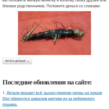
близких родственников. Положите деньги со словами:
читать дальше →
Последние обновления на сайте:
1.
Детали решают всё: выход приянки чопры на показе
Dior обернулся шквалом критики из-за небрежного
пошива.