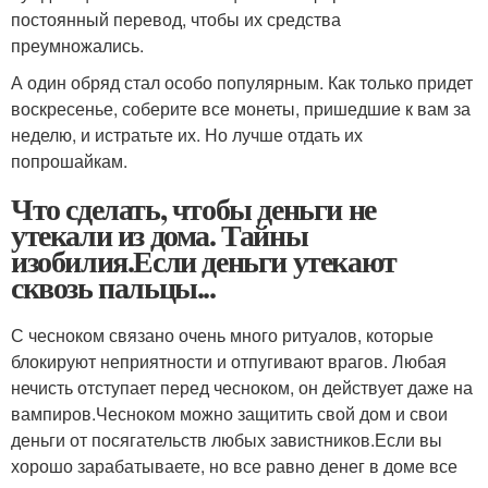
постоянный перевод, чтобы их средства
преумножались.
А один обряд стал особо популярным. Как только придет
воскресенье, соберите все монеты, пришедшие к вам за
неделю, и истратьте их. Но лучше отдать их
попрошайкам.
Что сделать, чтобы деньги не
утекали из дома. Тайны
изобилия.Если деньги утекают
сквозь пальцы...
С чесноком связано очень много ритуалов, которые
блокируют неприятности и отпугивают врагов. Любая
нечисть отступает перед чесноком, он действует даже на
вампиров.Чесноком можно защитить свой дом и свои
деньги от посягательств любых завистников.Если вы
хорошо зарабатываете, но все равно денег в доме все