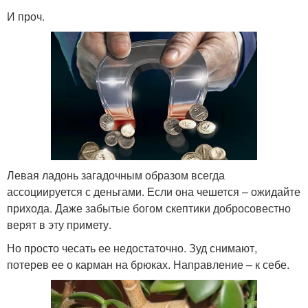
И проч.
Левая ладонь загадочным образом всегда
ассоциируется с деньгами. Если она чешется – ожидайте
прихода. Даже забытые богом скептики добросовестно
верят в эту примету.
Но просто чесать ее недостаточно. Зуд снимают,
потерев ее о карман на брюках. Направление – к себе.