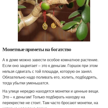
Монетные приметы на богатство
А в доме можно завести особое комнатное растение.
Если оно зацветает – это к деньгам. Горшок при этом
нельзя сдвигать с той площади, которую он занял.
Обязательно надо поливать его, холить, подбодрять,
тогда убытки уменьшатся.
На улице нередко находятся монетки и ценные вещи.
Это – к деньгам! Только подбирать находку на
перекрестке не стоит. Там часто бросают монетки, на