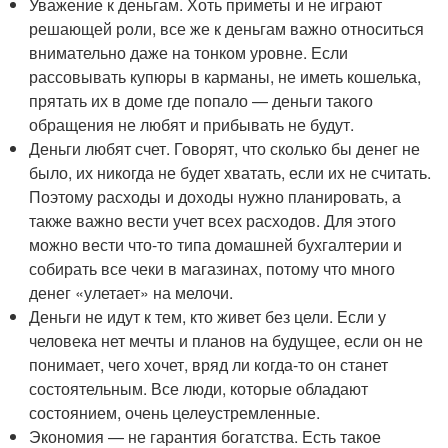
Уважение к деньгам. Хоть приметы и не играют
решающей роли, все же к деньгам важно относиться
внимательно даже на тонком уровне. Если
рассовывать купюры в карманы, не иметь кошелька,
прятать их в доме где попало — деньги такого
обращения не любят и прибывать не будут.
Деньги любят счет. Говорят, что сколько бы денег не
было, их никогда не будет хватать, если их не считать.
Поэтому расходы и доходы нужно планировать, а
также важно вести учет всех расходов. Для этого
можно вести что-то типа домашней бухгалтерии и
собирать все чеки в магазинах, потому что много
денег «улетает» на мелочи.
Деньги не идут к тем, кто живет без цели. Если у
человека нет мечты и планов на будущее, если он не
понимает, чего хочет, вряд ли когда-то он станет
состоятельным. Все люди, которые обладают
состоянием, очень целеустремленные.
Экономия — не гарантия богатства. Есть такое