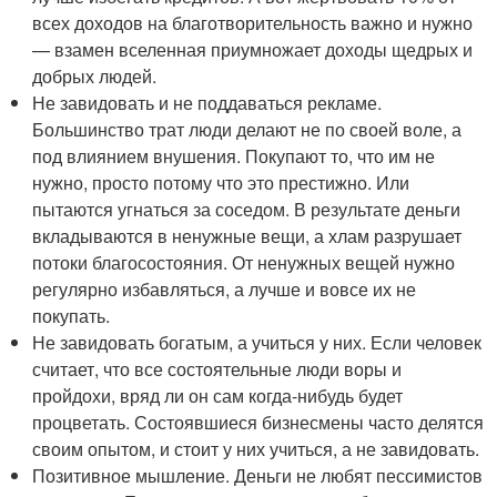
всех доходов на благотворительность важно и нужно
— взамен вселенная приумножает доходы щедрых и
добрых людей.
Не завидовать и не поддаваться рекламе.
Большинство трат люди делают не по своей воле, а
под влиянием внушения. Покупают то, что им не
нужно, просто потому что это престижно. Или
пытаются угнаться за соседом. В результате деньги
вкладываются в ненужные вещи, а хлам разрушает
потоки благосостояния. От ненужных вещей нужно
регулярно избавляться, а лучше и вовсе их не
покупать.
Не завидовать богатым, а учиться у них. Если человек
считает, что все состоятельные люди воры и
пройдохи, вряд ли он сам когда-нибудь будет
процветать. Состоявшиеся бизнесмены часто делятся
своим опытом, и стоит у них учиться, а не завидовать.
Позитивное мышление. Деньги не любят пессимистов