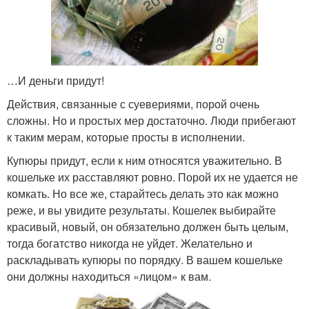
…И деньги придут!
Действия, связанные с суевериями, порой очень
сложны. Но и простых мер достаточно. Люди прибегают
к таким мерам, которые просты в исполнении.
Купюры придут, если к ним относятся уважительно. В
кошельке их расставляют ровно. Порой их не удается не
комкать. Но все же, старайтесь делать это как можно
реже, и вы увидите результаты. Кошелек выбирайте
красивый, новый, он обязательно должен быть целым,
тогда богатство никогда не уйдет. Желательно и
раскладывать купюры по порядку. В вашем кошельке
они должны находиться «лицом» к вам.