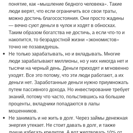
понятие, как «мышление бедного человека». Такие
люди верят, что если ограничить все свои траты,
можно достичь благосостояния. Они просто жадины
— вечно суют деньги в чулок и ходят в обносках.
Таким образом богатства не достичь, а если что-то и
накопится, то безрадостной жизни «экономистов»
точно не позавидуешь.
Не только зарабатывать, но и вкладывать. Многие
люди зарабатывают миллионы, но у них никогда нет и
тысячи на черный день. Деньги приходят и мгновенно
уходят. Все это потому, что эти люди работают, а их
деньги нет. Заработанные деньги нужно приумножать
путем пассивного дохода. Но инвестирование требует
знаний, потому что часто, польстившись на большие
проценты, вкладчики попадаются в лапы
мошенников.
Не занимать и не жить в долг. Через займы денежная
энергия утекает. Не стоит давать в долг, и также
лучше избегать кредитов. А вот жертвовать 10% от