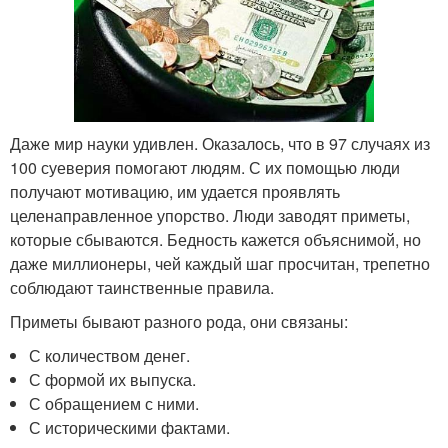
Даже мир науки удивлен. Оказалось, что в 97 случаях из
100 суеверия помогают людям. С их помощью люди
получают мотивацию, им удается проявлять
целенаправленное упорство. Люди заводят приметы,
которые сбываются. Бедность кажется объяснимой, но
даже миллионеры, чей каждый шаг просчитан, трепетно
соблюдают таинственные правила.
Приметы бывают разного рода, они связаны:
С количеством денег.
С формой их выпуска.
С обращением с ними.
С историческими фактами.