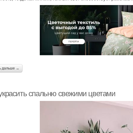
ь дальше →
 украсить спальню свежими цветами