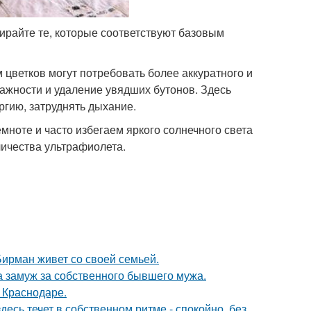
ирайте те, которые соответствуют базовым
цветков могут потребовать более аккуратного и
ажности и удаление увядших бутонов. Здесь
ргию, затруднять дыхание.
мноте и часто избегаем яркого солнечного света
личества ультрафиолета.
ирман живет со своей семьей.
а замуж за собственного бывшего мужа.
в Краснодаре.
десь течет в собственном ритме - спокойно, без