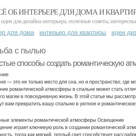
СЁ ОБ ИНТЕРЬЕРЕ ДЛЯ ДОМА И КВАРТИ
идеи для дизайна интерьера, полезные советы, интересны
ер для дома
интерьер для квартиры
идеи ди
ьба с пылью
стые способы создать романтическую ат
ение
ня — это не только место для сна, но и пространство, где 
ние романтической атмосферы в спальне может стать отли
го магии в повседневную жизнь. В этой статье мы рассмо
ут вам превратить вашу спальню в уютное и романтическо
ные элементы романтической атмосферы Освещение
ение играет ключевую роль в создании романтической атм
ность, тогда как мягкий, теплый свет способствует расслаб