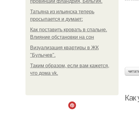
провинции фландрия, Бельгия.
Татьяна из ильинска теперь
просыпается и думает:
Как поставить кровать в спальне.
Влияние обстановки на сон
Визуализация квартиры в ЖК
"Булычев".
Таким образом, если вам кажется,
читат
что дома vk.
Как