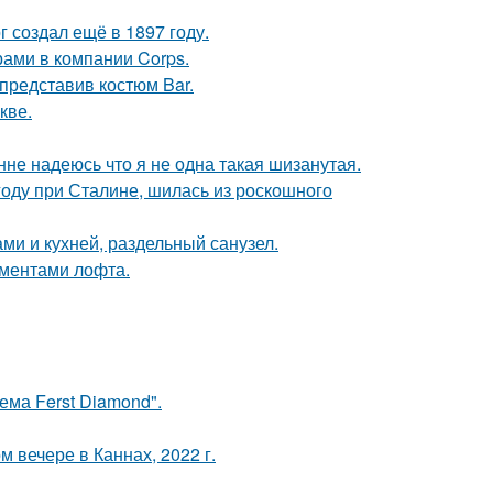
 создал ещё в 1897 году.
рами в компании Corps.
 представив костюм Bar.
кве.
нне надеюсь что я не одна такая шизанутая.
году при Сталине, шилась из роскошного
ми и кухней, раздельный санузел.
ементами лофта.
ема Ferst Diamond".
 вечере в Каннах, 2022 г.