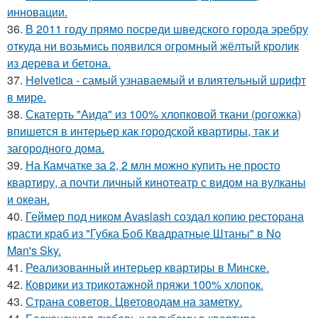
инновации.
36.
В 2011 году прямо посреди шведского города эребру
откуда ни возьмись появился огромный жёлтый кролик
из дерева и бетона.
37.
Helvetica - самый узнаваемый и влиятельный шрифт
в мире.
38.
Скатерть "Аида" из 100% хлопковой ткани (рогожка)
впишется в интерьер как городской квартиры, так и
загородного дома.
39.
На Камчатке за 2, 2 млн можно купить не просто
квартиру, а почти личный кинотеатр с видом на вулканы
и океан.
40.
Геймер под ником Avaslash создал копию ресторана
красти краб из "Губка Боб Квадратные Штаны" в No
Man's Sky.
41.
Реализованный интерьер квартиры в Минске.
42.
Коврики из трикотажной пряжи 100% хлопок.
43.
Страна советов. Цветоводам на заметку.