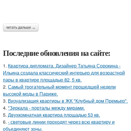
читать дальше →
Последние обновления на сайте:
1.
Квартира дипломата. Дизайнер Татьяна Сорокина -
Ильина создала классический интерьер для возрастной
пары в квартире площадью 82, 5 кв.
2.
Самый трогательный момент прошедшей недели
высокой моды в Париже.
3.
Визуализация квартиры в ЖК "Клубный дом Премьер".
4.
"Зеркала - порталы между мирами.
5.
Двухкомнатная квартира площадью 53 кв.
6.
- световые линии проходят через всю квартиру и
объединяют зоны.