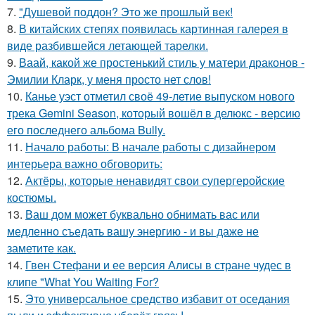
7.
"Душевой поддон? Это же прошлый век!
8.
В китайских степях появилась картинная галерея в
виде разбившейся летающей тарелки.
9.
Ваай, какой же простенький стиль у матери драконов -
Эмилии Кларк, у меня просто нет слов!
10.
Канье уэст отметил своё 49-летие выпуском нового
трека Gemini Season, который вошёл в делюкс - версию
его последнего альбома Bully.
11.
Начало работы: В начале работы с дизайнером
интерьера важно обговорить:
12.
Актёры, которые ненавидят свои супергеройские
костюмы.
13.
Ваш дом может буквально обнимать вас или
медленно съедать вашу энергию - и вы даже не
заметите как.
14.
Гвен Стефани и ее версия Алисы в стране чудес в
клипе "What You Waiting For?
15.
Это универсальное средство избавит от оседания