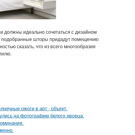
и должны идеально сочетаться с дизайном
но подобранные шторы придадут помещению
остью сказать, что из всего многообразия
тилю.
нечные ожоги в арт - объект.
кнулись на фотографию белого дворца.
поминания.
менно.