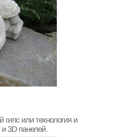
й гипс или технология и
 и 3D панелей.