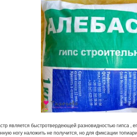
стр является быстротвердеющей разновидностью гипса , ег
нную ногу наложить не получится, но для фиксации топиари