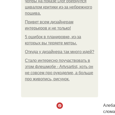
чопры на показе Dior обернулся
шквалом критики из-за небрежного
пошива.
Привет всем дизайнерам
интерьеров и не только!
5 ошибок в планировке, из-за
которых вы теряете метры.
Откуда у дизайнера так много идей?
Стало интересно поучаствовать в
этом флешмобе - Artvsartist, хоть он
не совсем про рукоделие, а больше
про живопись, рисунок.
Алеба
слома