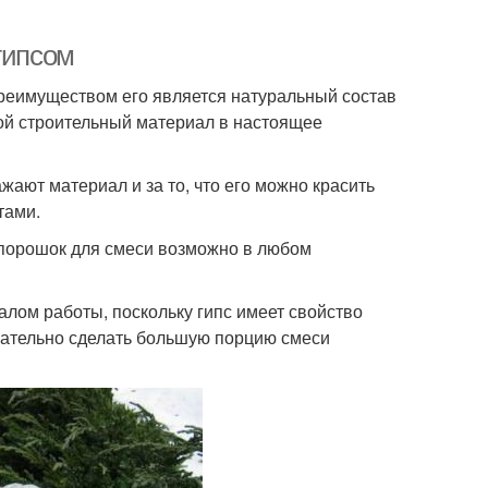
гипсом
реимуществом его является натуральный состав
той строительный материал в настоящее
жают материал и за то, что его можно красить
тами.
 порошок для смеси возможно в любом
алом работы, поскольку гипс имеет свойство
лательно сделать большую порцию смеси