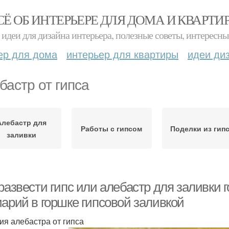
СЁ ОБ ИНТЕРЬЕРЕ ДЛЯ ДОМА И КВАРТИ
идеи для дизайна интерьера, полезные советы, интересны
ер для дома
интерьер для квартиры
идеи ди
бастр от гипса
Алебастр для
Работы с гипсом
Поделки из гип
заливки
развести гипс или алебастр для заливки 
иарий в горшке гипсовой заливкой
ия алебастра от гипса