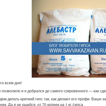
го всем дня!
 позволило и я добрался до самого сокровенного — как сдел
дем делать крепкий гипс так, как делают его профи. Ваши за
еек. Да я не ошибся, от 70 копеек на 1 кг./гипса