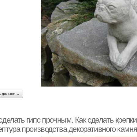
ь дальше →
сделать гипс прочным. Как сделать крепки
ептура производства декоративного камня