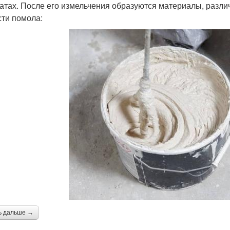
атах. После его измельчения образуются материалы, разли
сти помола:
ь дальше →