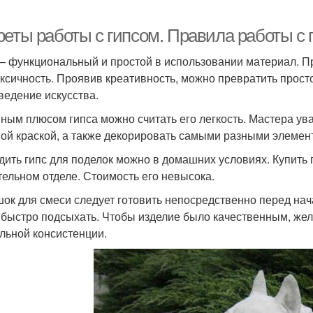
реты работы с гипсом. Правила работы с 
— функциональный и простой в использовании материал. П
оксичность. Проявив креативность, можно превратить прос
ведение искусства.
ным плюсом гипса можно считать его легкость. Мастера ува
ой краской, а также декорировать самыми разными элемен
дить гипс для поделок можно в домашних условиях. Купить
тельном отделе. Стоимость его невысока.
ок для смеси следует готовить непосредственно перед нач
 быстро подсыхать. Чтобы изделие было качественным, же
льной консистенции.