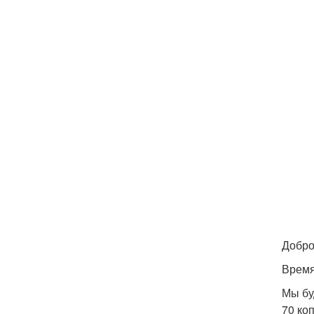
Добро
Время
Мы бу
70 коп