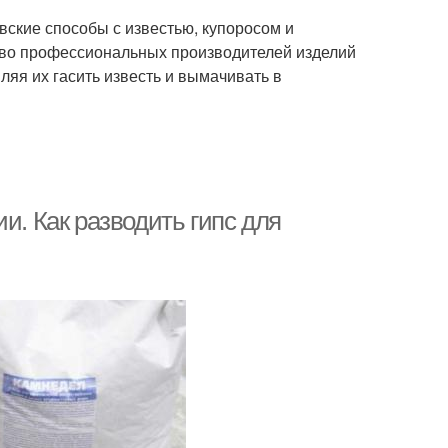
овские способы с известью, купоросом и
тво профессиональных производителей изделий
вляя их гасить известь и вымачивать в
и. Как разводить гипс для