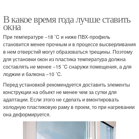
В какое время года лучше ставить
окна
При температуре −18 ˚C и ниже ПВХ-профиль
становится менее прочным и в процессе высверливания
в нем отверстий могут образоваться трещины. Поэтому
для установки окон из пластика температура должна
составлять не менее −15 ˚C снаружи помещения, а для
лоджии и балкона −10 ˚C.
Перед установкой рекомендуется доставить элементы
конструкции на объект не менее чем за сутки для
адаптации. Если этого не сделать и вмонтировать
холодную пластиковую раму в проем, то при нагревании
она деформируется.