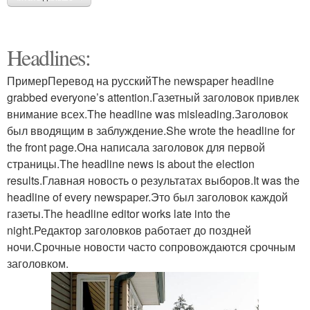
Headlines:
ПримерПеревод на русскийThe newspaper headline
grabbed everyone’s attention.Газетный заголовок привлек
внимание всех.The headline was misleading.Заголовок
был вводящим в заблуждение.She wrote the headline for
the front page.Она написала заголовок для первой
страницы.The headline news is about the election
results.Главная новость о результатах выборов.It was the
headline of every newspaper.Это был заголовок каждой
газеты.The headline editor works late into the
night.Редактор заголовков работает до поздней
ночи.Срочные новости часто сопровождаются срочным
заголовком.