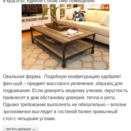
и красоты, единой стилистике помещения.
Овальная форма . Подобную конфигурацию одобряет
фен-шуй – предмет массового увлечения, образец для
подражания. Если доверять модному учению, округлость
привнесет в дом обстановку доверия, тепла и уюта.
Однако требование выполнять не обязательно – вполне
эргономично выглядит в гостиной более привычный
стол с четырьмя углами.
читать дальше →