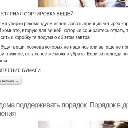
ЕГУЛЯРНАЯ СОРТИРОВКА ВЕЩЕЙ
емя уборки рекомендуем использовать принцип четырех кор
й комнате, вторую для вещей, которые собираетесь отдать,
сить и коробку "я подумаю об этом завтра".
 будут вещи, хозяева которых не нашлись или вы еще не пр
рут нужное, остальное же можно убрать. Если за полгода нич
жны.
КОПЛЕНИЕ БУМАГИ
ь дальше →
 дома поддерживать порядок. Порядок в д
нения