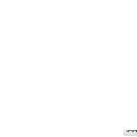
читат