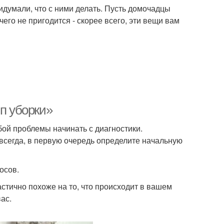
идумали, что с ними делать. Пусть домочадцы
его не пригодится - скорее всего, эти вещи вам
ип уборки»
ой проблемы начинать с диагностики.
авсегда, в первую очередь определите начальную
осов.
астично похоже на то, что происходит в вашем
ас.