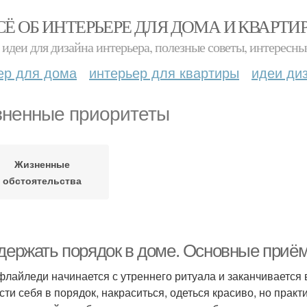
СЁ ОБ ИНТЕРЬЕРЕ ДЛЯ ДОМА И КВАРТИ
идеи для дизайна интерьера, полезные советы, интересны
ер для дома
интерьер для квартиры
идеи ди
ненные приоритеты
Жизненные
обстоятельства
 держать порядок в доме. Основные приё
флайледи начинается с утреннего ритуала и заканчивается
сти себя в порядок, накраситься, одеться красиво, но прак