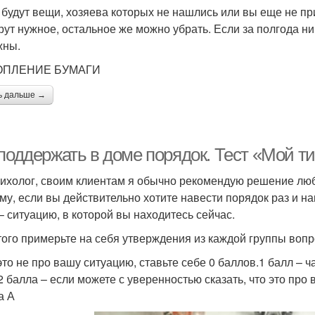
 будут вещи, хозяева которых не нашлись или вы еще не пр
рут нужное, остальное же можно убрать. Если за полгода нич
жны.
КОПЛЕНИЕ БУМАГИ
ь дальше →
 поддержать в доме порядок. Тест «Мой т
сихолог, своим клиентам я обычно рекомендую решение люб
му, если вы действительно хотите навести порядок раз и н
 – ситуацию, в которой вы находитесь сейчас.
того примерьте на себя утверждения из каждой группы вопр
это не про вашу ситуацию, ставьте себе 0 баллов.1 балл – ч
2 балла – если можете с уверенностью сказать, что это про в
а А