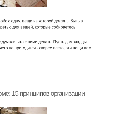
обок: одну, вещи из которой должны быть в
 третью для вещей, которые собираетесь
идумали, что с ними делать. Пусть домочадцы
его не пригодится - скорее всего, эти вещи вам
оме: 15 принципов организации