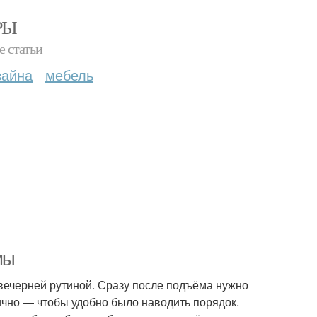
РЫ
е статьи
зайна
мебель
мы
 вечерней рутиной. Сразу после подъёма нужно
тично — чтобы удобно было наводить порядок.