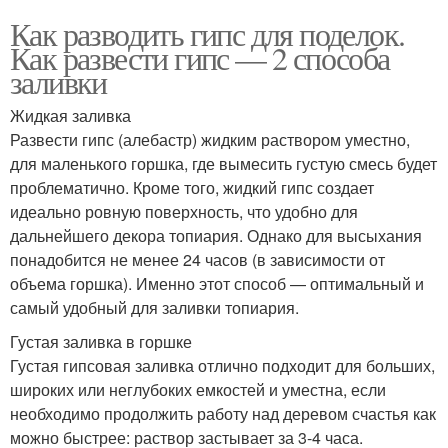
Как разводить гипс для поделок.
Как развести гипс — 2 способа
заливки
Жидкая заливка
Развести гипс (алебастр) жидким раствором уместно,
для маленького горшка, где вымесить густую смесь будет
проблематично. Кроме того, жидкий гипс создает
идеально ровную поверхность, что удобно для
дальнейшего декора топиария. Однако для высыхания
понадобится не менее 24 часов (в зависимости от
объема горшка). Именно этот способ — оптимальный и
самый удобный для заливки топиария.
Густая заливка в горшке
Густая гипсовая заливка отлично подходит для больших,
широких или неглубоких емкостей и уместна, если
необходимо продолжить работу над деревом счастья как
можно быстрее: раствор застывает за 3-4 часа.