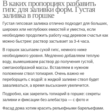
В каких пропорциях разбавить
гипс для заливки форм. Густая
заливка в горшке
Густая гипсовая заливка отлично подходит для больших,
широких или неглубоких емкостей и уместна, если
необходимо продолжить работу над деревом счастья как
можно быстрее: раствор застывает за 3-4 часа.
В горшок засыпаем сухой гипс, немного ниже
необходимого уровня. Медленно добавляем теплую
воду, вымешиваем раствор до получения густой,
сметанообразной массы. Вставляем в нужном
положении ствол топиария. Очень важно не
переборщить с водой: в жидкой заливке ствол будет
заваливаться, а время высыхания увеличится.
Подробно, как закрепить топиарий в горшке: секреты
заливки и фиксации без алебастра — с фото и
Фасад дома хотим красить рельефными барельефами.