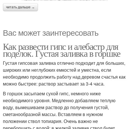
читать дальше →
Вас может заинтересовать
Как развести гипс и алебастр для
поделок. Густая заливка в горшке
Густая гипсовая заливка отлично подходит для больших,
широких или неглубоких емкостей и уместна, если
необходимо продолжить работу над деревом счастья как
можно быстрее: раствор застывает за 3-4 часа.
В горшок засыпаем сухой гипс, немного ниже
необходимого уровня. Медленно добавляем теплую
воду, вымешиваем раствор до получения густой,
сметанообразной массы. Вставляем в нужном
положении ствол топиария. Очень важно не
переборщить с водой: в жидкой заливке ствол будет