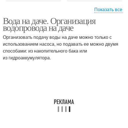
Показать все
Вода на даче. Организация
Воды на даче
водопровода на даче
Организовать подачу воды на даче можно только с
использованием насоса, но подавать ее можно двумя
способами: из накопительного бака или
из гидроаккумулятора.