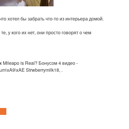
что хотел бы забрать что-то из интерьера домой.
е, у кого их нет, они просто говорят о чем
 Mileapo is Real? Бонусом 4 видео -
m\xA9\xAE Strwberrymilk18, .