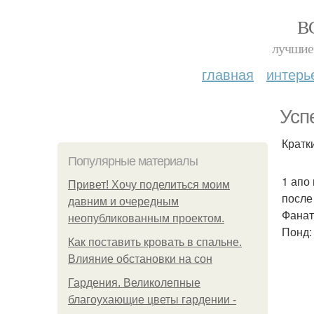
В
лучшие 
главная
интерь
Усп
Кратк
Популярные материалы
1 апо 
Привет! Хочу поделиться моим
после
давним и очередным
Фанат
неопубликованным проектом.
Понд:
Как поставить кровать в спальне.
Влияние обстановки на сон
Гардения. Великолепные
благоухающие цветы гардении -