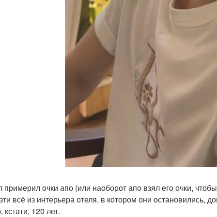
 примерил очки апо (или наоборот апо взял его очки, чтобы 
зти всё из интерьера отеля, в котором они остановились, до
 кстати, 120 лет.