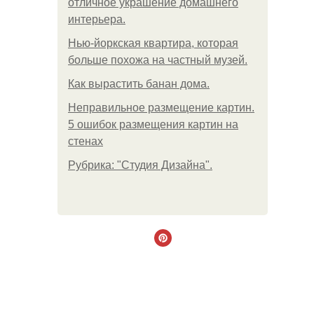
отличное украшение домашнего
интерьера.
Нью-йоркская квартира, которая
больше похожа на частный музей.
Как вырастить банан дома.
Неправильное размещение картин.
5 ошибок размещения картин на
стенах
Рубрика: "Студия Дизайна".