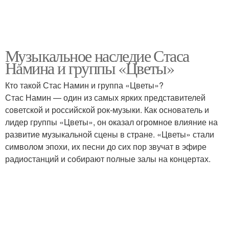
Музыкальное наследие Стаса
Намина и группы «Цветы»
Кто такой Стас Намин и группа «Цветы»?
Стас Намин — один из самых ярких представителей
советской и российской рок-музыки. Как основатель и
лидер группы «Цветы», он оказал огромное влияние на
развитие музыкальной сцены в стране. «Цветы» стали
символом эпохи, их песни до сих пор звучат в эфире
радиостанций и собирают полные залы на концертах.