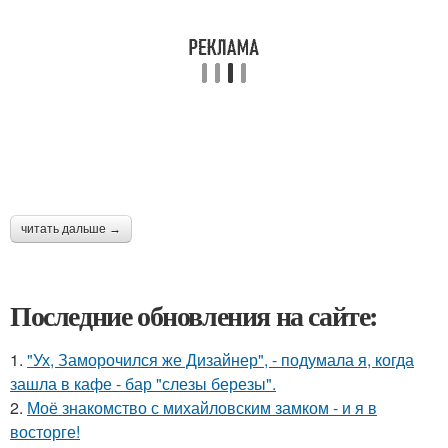
читать дальше →
Последние обновления на сайте:
1.
"Ух, Заморочился же Дизайнер", - подумала я, когда
зашла в кафе - бар "слезы березы".
2.
Моё знакомство с михайловским замком - и я в
восторге!