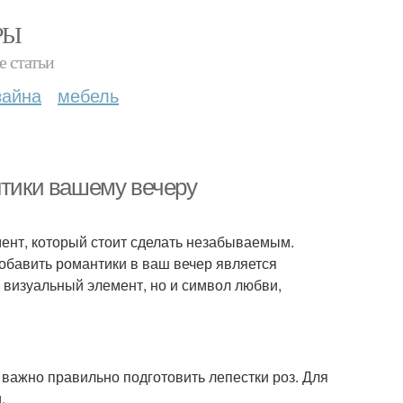
РЫ
е статьи
зайна
мебель
нтики вашему вечеру
ент, который стоит сделать незабываемым.
добавить романтики в ваш вечер является
й визуальный элемент, но и символ любви,
 важно правильно подготовить лепестки роз. Для
.