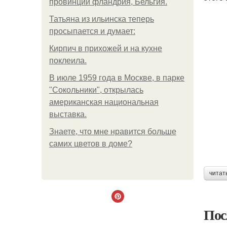
провинции фландрия, Бельгия.
Татьяна из ильинска теперь
просыпается и думает:
Кирпич в прихожей и на кухне
поклеила.
В июле 1959 года в Москве, в парке
"Сокольники", открылась
американская национальная
выставка.
Знаете, что мне нравится больше
самих цветов в доме?
читат
Пос