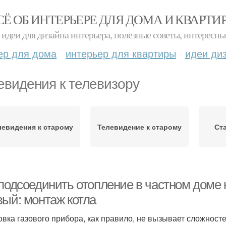
СЁ ОБ ИНТЕРЬЕРЕ ДЛЯ ДОМА И КВАРТИ
идеи для дизайна интерьера, полезные советы, интересны
ер для дома
интерьер для квартиры
идеи ди
евидения к телевизору
левидения к старому
Телевидение к старому
Ст
подсоединить отопление в частном доме к
вый: монтаж котла
овка газового прибора, как правило, не вызывает сложност