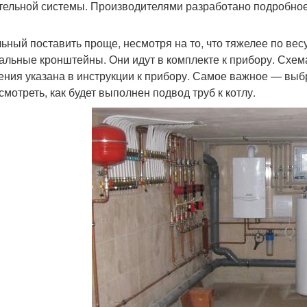
тельной системы. Производителями разработано подробное 
ьный поставить проще, несмотря на то, что тяжелее по ве
альные кронштейны. Они идут в комплекте к прибору. Схем
ения указана в инструкции к прибору. Самое важное — выбр
смотреть, как будет выполнен подвод труб к котлу.