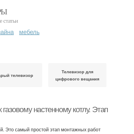
РЫ
е статьи
зайна
мебель
Телевизор для
арый телевизор
цифрового вещания
 газовому настенному котлу. Этап
ей. Это самый простой этап монтажных работ