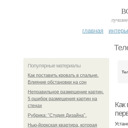
В
лучшие 
главная
интерь
Тел
Популярные материалы
Те
Как поставить кровать в спальне.
Влияние обстановки на сон
Неправильное размещение картин.
5 ошибок размещения картин на
Как 
стенах
пер
Рубрика: "Студия Дизайна".
Устан
Нью-йоркская квартира, которая