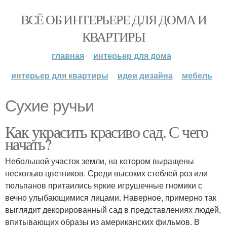
ВСЁ ОБ ИНТЕРЬЕРЕ ДЛЯ ДОМА И
КВАРТИРЫ
главная
интерьер для дома
интерьер для квартиры
идеи дизайна
мебель
Сухие ручьи
Как украсить красиво сад. С чего
начать?
Небольшой участок земли, на котором выращены
несколько цветников. Среди высоких стеблей роз или
тюльпанов притаились яркие игрушечные гномики с
вечно улыбающимися лицами. Наверное, примерно так
выглядит декорированный сад в представлениях людей,
впитывающих образы из американских фильмов. В