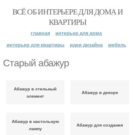
ВСЁ ОБ ИНТЕРЬЕРЕ ДЛЯ ДОМА И
КВАРТИРЫ
главная
интерьер для дома
интерьер для квартиры
идеи дизайна
мебель
Старый абажур
Абажур в стильный
Абажур в декоре
элемент
Абажур в настольную
Абажур для создания
лампу