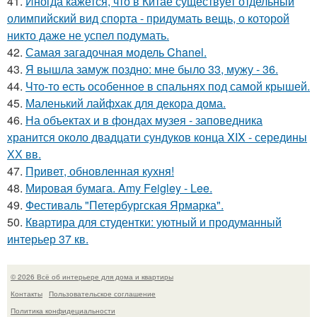
41.
Иногда кажется, что в Китае существует отдельный
олимпийский вид спорта - придумать вещь, о которой
никто даже не успел подумать.
42.
Самая загадочная модель Chanel.
43.
Я вышла замуж поздно: мне было 33, мужу - 36.
44.
Что-то есть особенное в спальнях под самой крышей.
45.
Маленький лайфхак для декора дома.
46.
На объектах и в фондах музея - заповедника
хранится около двадцати сундуков конца XIX - середины
ХХ вв.
47.
Привет, обновленная кухня!
48.
Мировая бумага. Amy Feigley - Lee.
49.
Фестиваль "Петербургская Ярмарка".
50.
Квартира для студентки: уютный и продуманный
интерьер 37 кв.
© 2026 Всё об интерьере для дома и квартиры
Контакты
Пользовательское соглашение
Политика конфидециальности