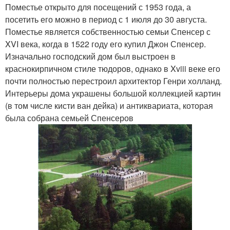
Поместье открыто для посещений с 1953 года, а
посетить его можно в период с 1 июля до 30 августа.
Поместье является собственностью семьи Спенсер с
XVI века, когда в 1522 году его купил Джон Спенсер.
Изначально господский дом был выстроен в
краснокирпичном стиле тюдоров, однако в Xviii веке его
почти полностью перестроил архитектор Генри холланд.
Интерьеры дома украшены большой коллекцией картин
(в том числе кисти ван дейка) и антиквариата, которая
была собрана семьей Спенсеров