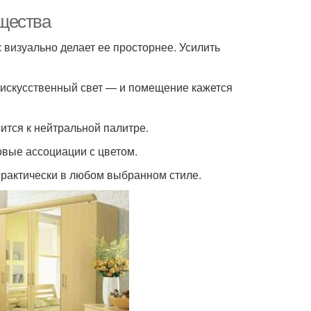
щества
 визуально делает ее просторнее. Усилить
 искусственный свет — и помещение кажется
ится к нейтральной палитре.
овые ассоциации с цветом.
практически в любом выбранном стиле.