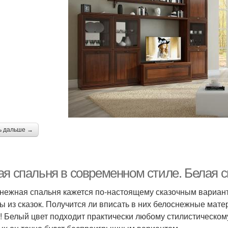
ь дальше →
ая спальня в современном стиле. Белая с
нежная спальня кажется по-настоящему сказочным вариант
ы из сказок. Получится ли вписать в них белоснежные мат
а! Белый цвет подходит практически любому стилистическо