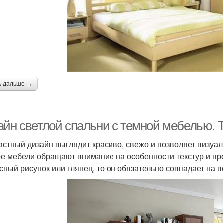
ь дальше →
айн светлой спальни с темной мебелью. 
астный дизайн выглядит красиво, свежо и позволяет визуал
е мебели обращают внимание на особенности текстур и пр
сный рисунок или глянец, то он обязательно совпадает на в