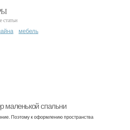
РЫ
е статьи
зайна
мебель
ер маленькой спальни
ояние. Поэтому к оформлению пространства