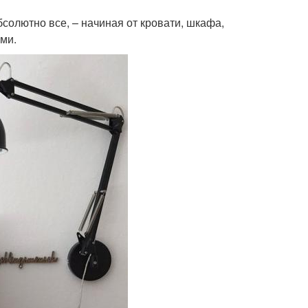
солютно все, – начиная от кровати, шкафа,
ми.