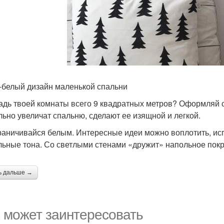
-белый дизайн маленькой спальни
дь твоей комнаты всего 9 квадратных метров? Оформляй с
льно увеличат спальню, сделают ее изящной и легкой.
раничивайся белым. Интересные идеи можно воплотить, ис
льные тона. Со светлыми стенами «дружит» напольное покр
ь дальше →
 может заинтересовать