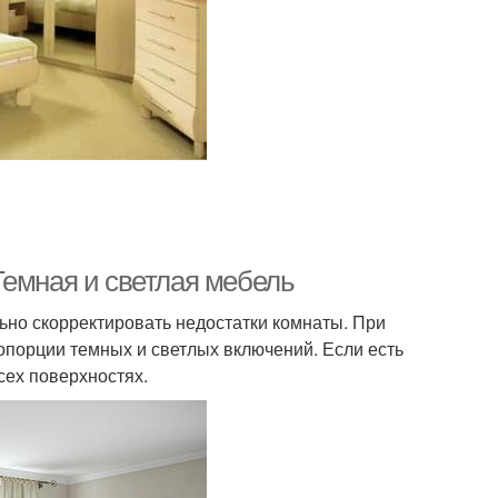
Темная и светлая мебель
ьно скорректировать недостатки комнаты. При
опорции темных и светлых включений. Если есть
сех поверхностях.