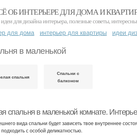
СЁ ОБ ИНТЕРЬЕРЕ ДЛЯ ДОМА И КВАРТИ
идеи для дизайна интерьера, полезные советы, интересны
ер для дома
интерьер для квартиры
идеи ди
льня в маленькой
Спальни с
елая спальня
балконом
ая спальня в маленькой комнате. Интерь
ешнего вида спальни будет зависеть твое внутреннее сост
 подходить с особой деликатностью.