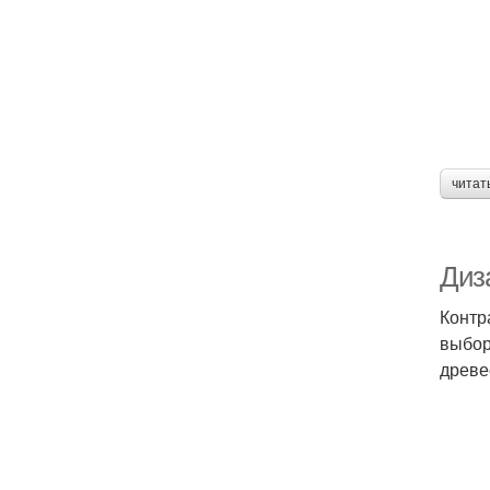
читат
Диз
Контр
выбор
древе