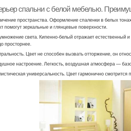
ерьер спальни с белой мебелью. Преиму
личение пространства. Оформление спаленки в белых тонах
т помогут зеркальные и глянцевые поверхности.
умножение света. Кипенно-белый отражает естественный и
до просторнее.
тральность. Цвет не способен вызвать отторжение, он относ
душное настроение. Легкость, воздушная атмосфера — баз
листическая универсальность. Цвет гармонично смотрится 