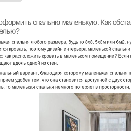
 оформить спальню маленькую. Как обст
елью?
ькая спальня любого размера, будь то 3х3, 5х3м или 6м2, 
ется кровать, поэтому дизайн интерьера маленькой спальни
с: как расположить кровать в маленьком помещении? Если 
щают вдоль одной из стен.
нальный вариант, благодаря которому маленькая спальня п
 прием удобен тем, что она становится доступной с двух сто
ть, то маленькая спальня немного потеряет в просторности,