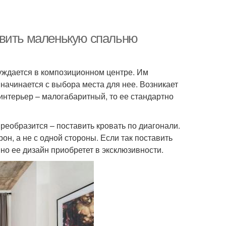
авить маленькую спальню
нуждается в композиционном центре. Им
 начинается с выбора места для нее. Возникает
интерьер – малогабаритный, то ее стандартно
реобразится – поставить кровать по диагонали.
рон, а не с одной стороны. Если так поставить
 но ее дизайн приобретет в эксклюзивности.