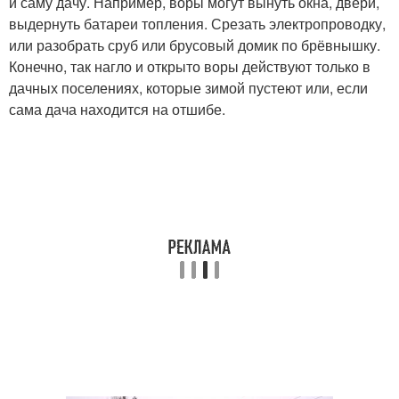
и саму дачу. Например, воры могут вынуть окна, двери,
выдернуть батареи топления. Срезать электропроводку,
или разобрать сруб или брусовый домик по брёвнышку.
Конечно, так нагло и открыто воры действуют только в
дачных поселениях, которые зимой пустеют или, если
сама дача находится на отшибе.