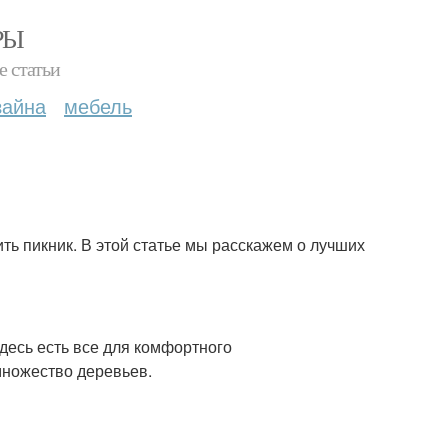
РЫ
е статьи
зайна
мебель
ть пикник. В этой статье мы расскажем о лучших
десь есть все для комфортного
множество деревьев.