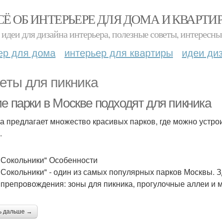
СЁ ОБ ИНТЕРЬЕРЕ ДЛЯ ДОМА И КВАРТИ
идеи для дизайна интерьера, полезные советы, интересны
ер для дома
интерьер для квартиры
идеи ди
еты для пикника
ие парки в Москве подходят для пикника
а предлагает множество красивых парков, где можно устрои
.
"Сокольники" Особенности
"Сокольники" - один из самых популярных парков Москвы. З
препровождения: зоны для пикника, прогулочные аллеи и 
ь дальше →