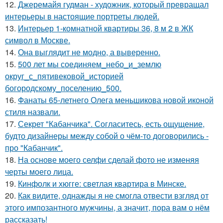
12.
Джеремайя гудман - художник, который превращал
интерьеры в настоящие портреты людей.
13.
Интерьер 1-комнатной квартиры 36, 8 м 2 в ЖК
символ в Москве.
14.
Она выглядит не модно, а выверенно.
15.
500 лет мы соединяем_небо_и_землю
округ_с_пятивековой_историей
богородскому_поселению_500.
16.
Фанаты 65-летнего Олега меньшикова новой иконой
стиля назвали.
17.
Секрет "Кабанчика". Согласитесь, есть ощущение,
будто дизайнеры между собой о чём-то договорились -
про "Кабанчик".
18.
На основе моего селфи сделай фото не изменяя
черты моего лица.
19.
Кинфолк и хюгге: светлая квартира в Минске.
20.
Как видите, однажды я не смогла отвести взгляд от
этого импозантного мужчины, а значит, пора вам о нём
рассказать!