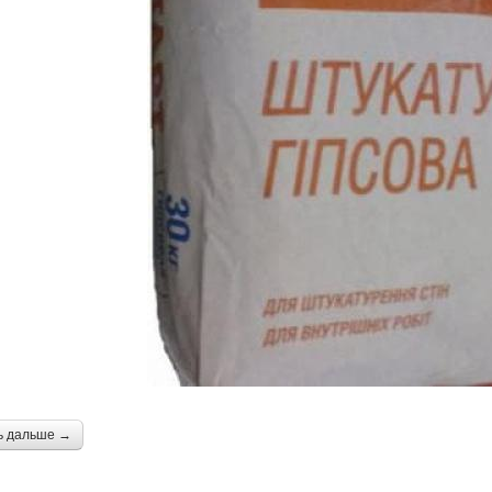
ь дальше →