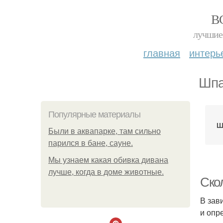
В
лучшие 
главная
интерь
Шпа
Популярные материалы
Ш
Были в аквапарке, там сильно
парился в бане, сауне.
Мы узнаем какая обивка дивана
лучше, когда в доме животные.
Ско
В зав
и опр