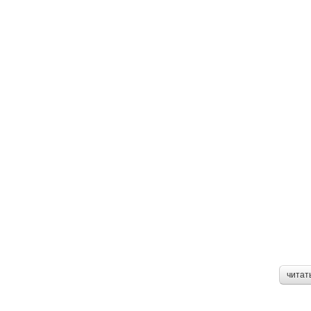
читат