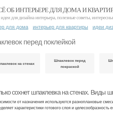
СЁ ОБ ИНТЕРЬЕРЕ ДЛЯ ДОМА И КВАРТИ
идеи для дизайна интерьера, полезные советы, интересны
ер для дома
интерьер для квартиры
идеи ди
клевок перед поклейкой
Шпаклевок перед
Шп
паклевок на стенах
покраской
лько сохнет шпаклевка на стенах. Виды ш
исимости от назначения используются разноплановые смес
еделяет характеристики готового слоя и целесообразность 