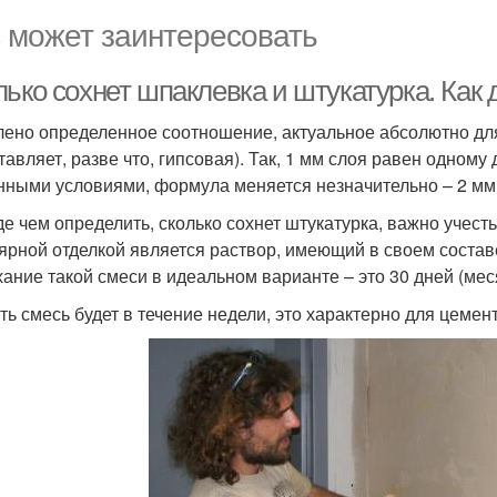
 может заинтересовать
ько сохнет шпаклевка и штукатурка. Как 
ено определенное соотношение, актуальное абсолютно для
тавляет, разве что, гипсовая). Так, 1 мм слоя равен одном
нными условиями, формула меняется незначительно – 2 мм
е чем определить, сколько сохнет штукатурка, важно учест
ярной отделкой является раствор, имеющий в своем составе
ание такой смеси в идеальном варианте – это 30 дней (мес
ть смесь будет в течение недели, это характерно для цемен