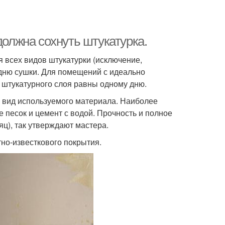
должна сохнуть штукатурка.
 всех видов штукатурки (исключение,
у дню сушки. Для помещений с идеально
 штукатурного слоя равны одному дню.
ь вид используемого материала. Наиболее
 песок и цемент с водой. Прочность и полное
яц), так утверждают мастера.
тно-известкового покрытия.