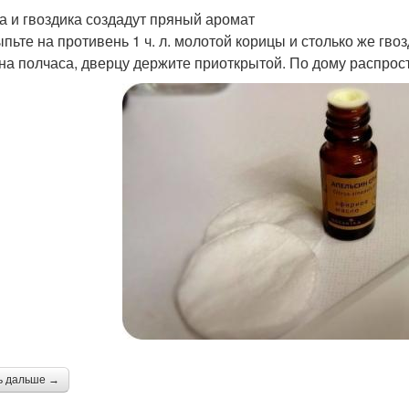
а и гвоздика создадут пряный аромат
ыпьте на противень 1 ч. л. молотой корицы и столько же гво
 на полчаса, дверцу держите приоткрытой. По дому распро
ь дальше →