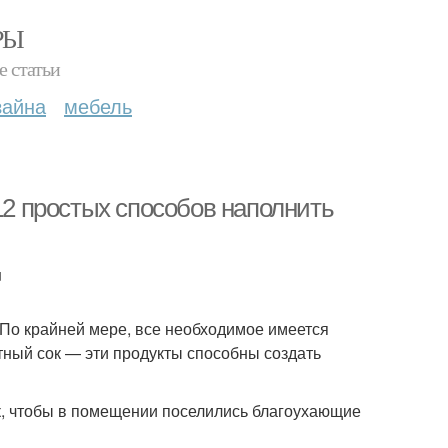
РЫ
е статьи
зайна
мебель
 12 простых способов наполнить
u
По крайней мере, все необходимое имеется
атный сок — эти продукты способны создать
к, чтобы в помещении поселились благоухающие