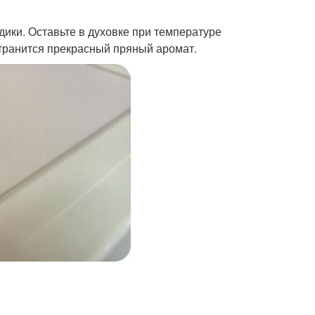
здики. Оставьте в духовке при температуре
странится прекрасный пряный аромат.