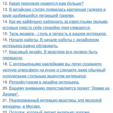
12.
Какая прихожая нравится вам больше?
13.
В китайских степях появилась картинная галерея в
виде разбившейся летающей тарелки.
14.
Как же кайфушно наблюдать за известными людьми,
которые просто себе спокойно прогуливаются.
15.
Тюль мрамор - стиль и лeгкость в вашем интерьере.
16.
Начало работы: В начале работы с дизайнером
интерьера важно обговорить:
17.
Красивый дизайн. В квартире все должно быть
прекрасно.
18.
С интерьерными наклейками вы легко создадите
уютную атмосферу на кухне и сделаете даже обычный
холодильник стильным акцентом интерьера!
19.
Ретрофутуризм в дизайне интерьера.
20.
Вашему вниманию представляется проект "Домик на
Дереве".
21.
Реализованный интерьер квартиры для молодой
женщины, в Москве.
22.
Потолок, который делает интерьер дороже.