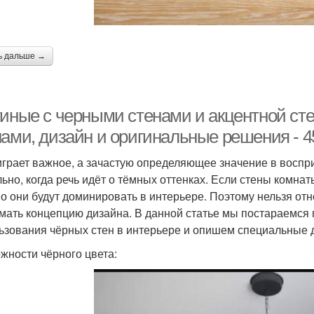
ь дальше →
тиные с черными стенами и акцентной сте
нами, дизайн и оригинальные решения - 4
играет важное, а зачастую определяющее значение в воспр
льно, когда речь идёт о тёмных оттенках. Если стены комнат
о они будут доминировать в интерьере. Поэтому нельзя отн
мать концепцию дизайна. В данной статье мы постараемся
ьзования чёрных стен в интерьере и опишем специальные 
жности чёрного цвета: