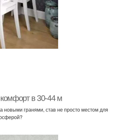
комфорт в 30-44 м
а новыми гранями, став не просто местом для
мосферой?