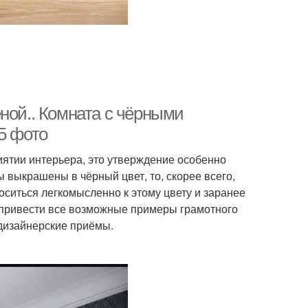
ной.. Комната с чёрными
5 фото
иятии интерьера, это утверждение особенно
ы выкрашены в чёрный цвет, то, скорее всего,
оситься легкомысленно к этому цвету и заранее
 привести все возможные примеры грамотного
дизайнерские приёмы.