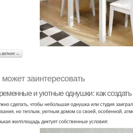
ь дальше →
 может заинтересовать
ременные и уютные однушки: как создать 
ужно сделать, чтобы небольшая однушка или студия заиграл
вания, но теплым, уютным домом со своей, особенной, ат
ькая жилплощадь диктует собственные условия: