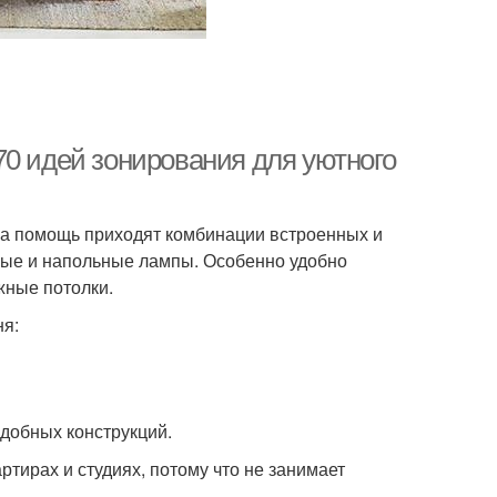
70 идей зонирования для уютного
на помощь приходят комбинации встроенных и
ьные и напольные лампы. Особенно удобно
жные потолки.
я:
одобных конструкций.
тирах и студиях, потому что не занимает