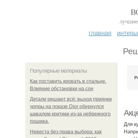
В
лучшие 
главная
интерь
Реш
Популярные материалы
Р
Как поставить кровать в спальне.
Влияние обстановки на сон
Детали решают всё: выход приянки
чопры на показе Dior обернулся
Акце
шквалом критики из-за небрежного
пошива.
Для к
Напри
Невеста без права выбора: как