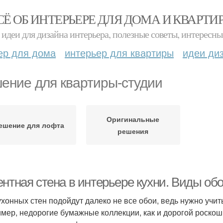
СЁ ОБ ИНТЕРЬЕРЕ ДЛЯ ДОМА И КВАРТИ
идеи для дизайна интерьера, полезные советы, интересны
ер для дома
интерьер для квартиры
идеи ди
ение для квартиры-студии
Оригинальные
ешение для лофта
решения
нтная стена в интерьере кухни. Виды обо
ухонных стен подойдут далеко не все обои, ведь нужно учит
мер, недорогие бумажные коллекции, как и дорогой роскошн