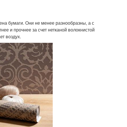
на бумаги. Они не менее разнообразны, а с
нее и прочнее за счет нетканой волокнистой
ет воздух.