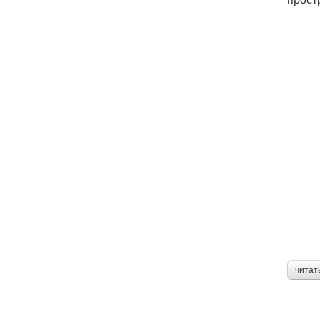
читат