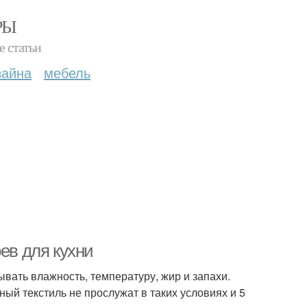
РЫ
е статьи
зайна
мебель
ев для кухни
ывать влажность, температуру, жир и запахи.
ый текстиль не прослужат в таких условиях и 5