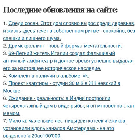
Последние обновления на сайте:
1.
Среди сосен. Этот дом словно вырос среди деревьев,
и жизнь здесь течет в собственном ритме - спокойно, без
спешки и лишнего шума.
2.
Дримскроллинг - новый формат мечтательности.
3.
69-Летний житель Италии создал фальшивый
античный амфитеатр и долгое время успешно выдавал
его за настоящее историческое наследие.
4.
Комплект в наличии в альбоме: vk.
5.
Проект квартиры - студии 30 м 2 в ЖК невский в
Москве.
6.
Ожидание - реальность: в Индии построили
четырехэтажный дом в виде рыбы, и он мгновенно стал
мемом.
7.
Милота: маленькие лестницы для котеек и ёжиков
установили вдоль каналов Амстердама - на это
выделено \u20ac100'000.