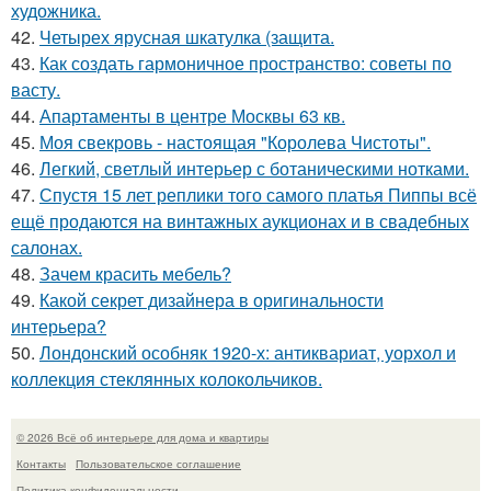
художника.
42.
Четырех ярусная шкатулка (защита.
43.
Как создать гармоничное пространство: советы по
васту.
44.
Апартаменты в центре Москвы 63 кв.
45.
Моя свекровь - настоящая "Королева Чистоты".
46.
Легкий, светлый интерьер с ботаническими нотками.
47.
Спустя 15 лет реплики того самого платья Пиппы всё
ещё продаются на винтажных аукционах и в свадебных
салонах.
48.
Зачем красить мебель?
49.
Какой секрет дизайнера в оригинальности
интерьера?
50.
Лондонский особняк 1920-х: антиквариат, уорхол и
коллекция стеклянных колокольчиков.
© 2026 Всё об интерьере для дома и квартиры
Контакты
Пользовательское соглашение
Политика конфидециальности