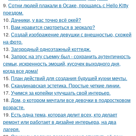
9.
Сотни людей плакали в Осаке, прощаясь с Hello Kitty
поездом.
10.
Дачники, у вас точно всё окей?
11.
Вам нравится смотреться в зеркало?
12.
Создай изображение девушки с внешностью, схожей
на фото.
13.
Загородный одноэтажный коттедж.
14.
Запрос на эту съемку был - сохранить аутентичность
семьи, искренность эмоций, кусочек выходного дня,
когда все дома!
15.
План действий для создания будущей кухни мечты.
16.
Скандинавская эстетика. Простые четкие линии.
17.
Учимся за копейки улучшать свой интерьер.
18.
Дом, о котором мечтали все девочки в подростковом
возрасте.
19.
Есть одна тема, которая делит всех, кто делает
ремонт или работает в дизайне интерьера, на два
лагеря.