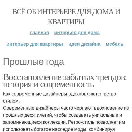
ВСЁ ОБ ИНТЕРЬЕРЕ ДЛЯ ДОМА И
КВАРТИРЫ
главная
интерьер для дома
интерьер для квартиры
идеи дизайна
мебель
Прошлые года
Восстановление забытых трендов:
история и современность
Как современные дизайнеры вдохновляются ретро-
стилем.
Современные дизайнеры часто черпают вдохновение из
прошлых десятилетий, чтобы создавать уникальные и
запоминающиеся коллекции. Ретро-стиль позволяет им
использовать богатое наследие моды, комбинируя