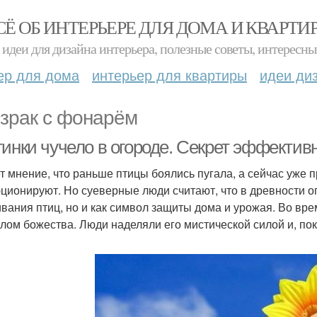
СЁ ОБ ИНТЕРЬЕРЕ ДЛЯ ДОМА И КВАРТИ
идеи для дизайна интерьера, полезные советы, интересны
ер для дома
интерьер для квартиры
идеи ди
зрак с фонарём
инки чучело в огороде. Секрет эффективн
т мнение, что раньше птицы боялись пугала, а сейчас уже п
ционируют. Но суеверные люди считают, что в древности ог
ивания птиц, но и как символ защиты дома и урожая. Во вр
лом божества. Люди наделяли его мистической силой и, по