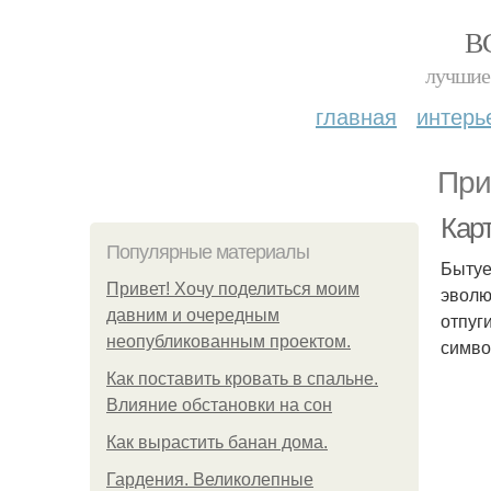
В
лучшие 
главная
интерь
При
Карт
Популярные материалы
Бытуе
Привет! Хочу поделиться моим
эволю
давним и очередным
отпуг
неопубликованным проектом.
симво
Как поставить кровать в спальне.
Влияние обстановки на сон
Как вырастить банан дома.
Гардения. Великолепные