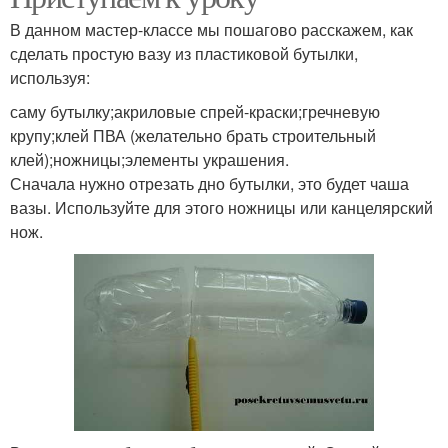
В данном мастер-классе мы пошагово расскажем, как
сделать простую вазу из пластиковой бутылки,
используя:
саму бутылку;акриловые спрей-краски;гречневую
крупу;клей ПВА (желательно брать строительный
клей);ножницы;элементы украшения.
Сначала нужно отрезать дно бутылки, это будет чаша
вазы. Используйте для этого ножницы или канцелярский
нож.