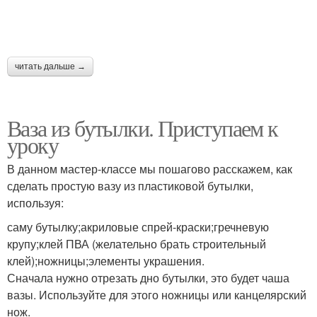
читать дальше →
Ваза из бутылки. Приступаем к
уроку
В данном мастер-классе мы пошагово расскажем, как
сделать простую вазу из пластиковой бутылки,
используя:
саму бутылку;акриловые спрей-краски;гречневую
крупу;клей ПВА (желательно брать строительный
клей);ножницы;элементы украшения.
Сначала нужно отрезать дно бутылки, это будет чаша
вазы. Используйте для этого ножницы или канцелярский
нож.