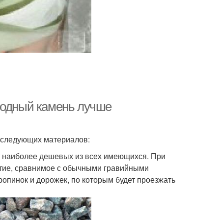
родный камень лучше
 следующих материалов:
ет наиболее дешевых из всех имеющихся. При
ытие, сравнимое с обычными гравийными
опинок и дорожек, по которым будет проезжать