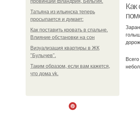
провинции фландрия, Бельгия.
Как
Татьяна из ильинска теперь
пом
просыпается и думает:
Заран
Дор
Как поставить кровать в спальне.
голыш
Влияние обстановки на сон
дорож
Визуализация квартиры в ЖК
"Булычев".
Всего
небол
Таким образом, если вам кажется,
что дома vk.