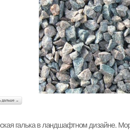
ь дальше →
ская галька в ландшафтном дизайне. Мор