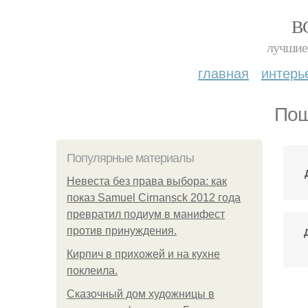
В
лучшие 
главная
интерь
Пош
Популярные материалы
Невеста без права выбора: как
показ Samuel Cirnansck 2012 года
превратил подиум в манифест
против принуждения.
Кирпич в прихожей и на кухне
поклеила.
Сказочный дом художницы в