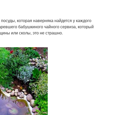
посуды, которая наверняка найдется у каждого
таревшего бабушкиного чайного сервиза, который
щины или сколы, это не страшно.