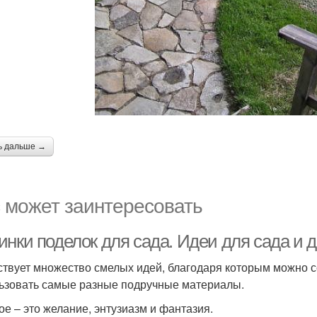
ь дальше →
 может заинтересовать
инки поделок для сада. Идеи для сада и 
твует множество смелых идей, благодаря которым можно со
ьзовать самые разные подручные материалы.
ое – это желание, энтузиазм и фантазия.