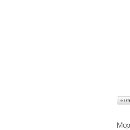
читат
Мор