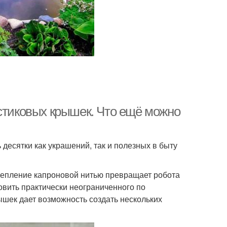
астиковых крышек. Что ещё можно
десятки как украшений, так и полезных в быту
Крепление капроновой нитью превращает робота
овить практически неограниченного по
шек дает возможность создать нескольких