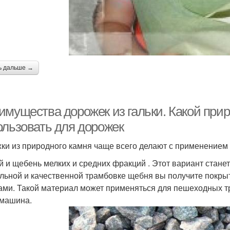
ь дальше →
имущества дорожек из гальки. Какой при
ользовать для дорожек
ки из природного камня чаще всего делают с применением
й и щебень мелких и средних фракций . Этот вариант стан
льной и качественной трамбовке щебня вы получите покр
ами. Такой материал может применяться для пешеходных тр
машина.