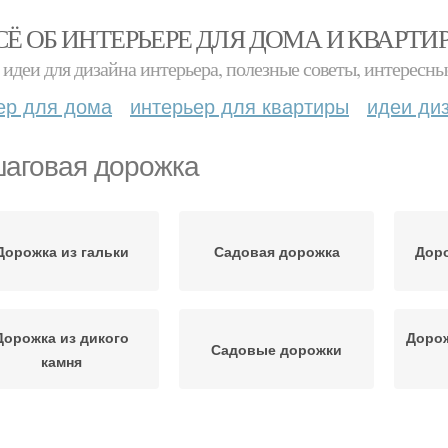
СЁ ОБ ИНТЕРЬЕРЕ ДЛЯ ДОМА И КВАРТИ
идеи для дизайна интерьера, полезные советы, интересны
ер для дома
интерьер для квартиры
идеи ди
аговая дорожка
Дорожка из гальки
Садовая дорожка
Дор
Дорожка из дикого
Дорож
Садовые дорожки
камня
Дачные дорожки
Дорожки из камня
Дор