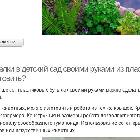
ь дальше →
елки в детский сад своими руками из пл
отовить?
ышек от пластиковых бутылок своими руками можно сделать 
.
 животных, можно изготовить и робота из тех же крышек. 
нсформера. Конструкция и размеры робота позволяют изгот
ионалу своеобразного гуманоида. Использование сотен кры
ов или искусственных животных.