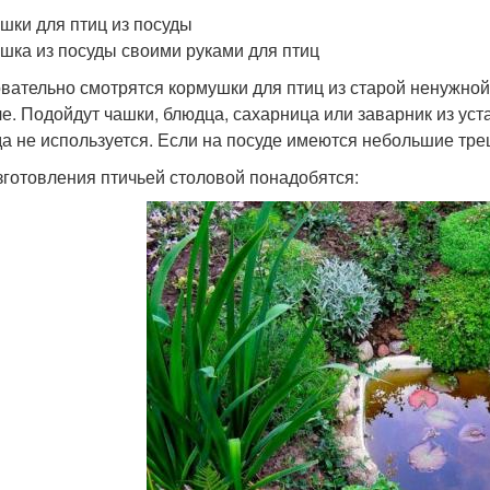
шки для птиц из посуды
шка из посуды своими руками для птиц
вательно смотрятся кормушки для птиц из старой ненужной 
че. Подойдут чашки, блюдца, сахарница или заварник из ус
да не используется. Если на посуде имеются небольшие тре
зготовления птичьей столовой понадобятся: