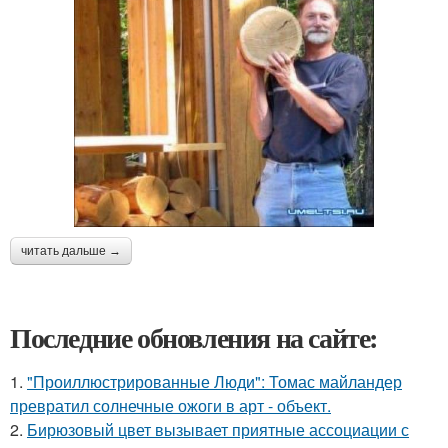
читать дальше →
Последние обновления на сайте:
1.
"Проиллюстрированные Люди": Томас майландер
превратил солнечные ожоги в арт - объект.
2.
Бирюзовый цвет вызывает приятные ассоциации с