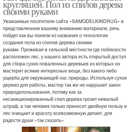
кругляшей. Пол из спилов дерева
своими руками
Уважаемые посетители сайта «SAMODELKINDRUG» в
представленном вашему вниманию материале, речь
пойдет как вы поняли из названия о технологии
создания пола из спилов дерева своими
руками. Проживая в сельской местности где поблизости
расположен лес, у нашего автора есть открытый доступ
для сбора сухих поваленных деревьев из которых он
мастерит всякие интересные вещи, без какого либо
ущерба для окружающей нас природы. Используя сухое
дерево для работы, мастер так же не нарушает закон
природопользования, потому как за
несанкционированный спил дерева грозит немалый
штраф, а так человек только приносит двойную пользу и
лес очищает и красоту всевозможную делает, для
радости души «так сказать»