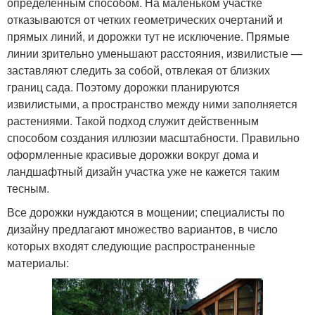
определенным способом. На маленьком участке
отказываются от четких геометрических очертаний и
прямых линий, и дорожки тут не исключение. Прямые
линии зрительно уменьшают расстояния, извилистые —
заставляют следить за собой, отвлекая от близких
границ сада. Поэтому дорожки планируются
извилистыми, а пространство между ними заполняется
растениями. Такой подход служит действенным
способом создания иллюзии масштабности. Правильно
оформленные красивые дорожки вокруг дома и
ландшафтный дизайн участка уже не кажется таким
тесным.
Все дорожки нуждаются в мощении; специалисты по
дизайну предлагают множество вариантов, в число
которых входят следующие распространенные
материалы: