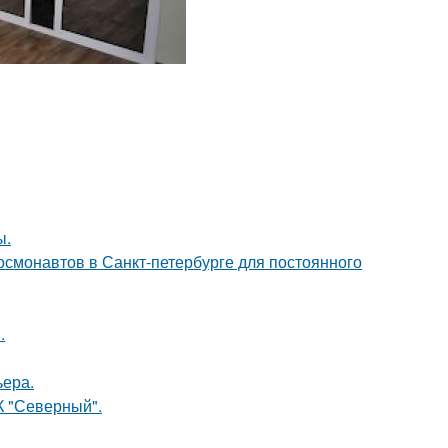
ы.
 космонавтов в Санкт-петербурге для постоянного
.
ьера.
К "Северный".