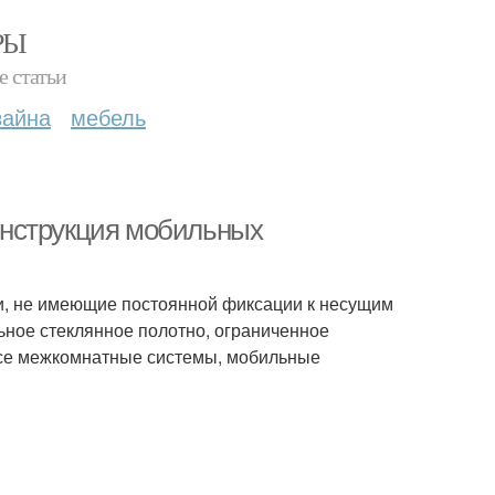
РЫ
е статьи
зайна
мебель
онструкция мобильных
, не имеющие постоянной фиксации к несущим
ьное стеклянное полотно, ограниченное
все межкомнатные системы, мобильные