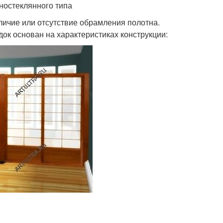
ностеклянного типа
ичие или отсутствие обрамления полотна.
к основан на характеристиках конструкции: