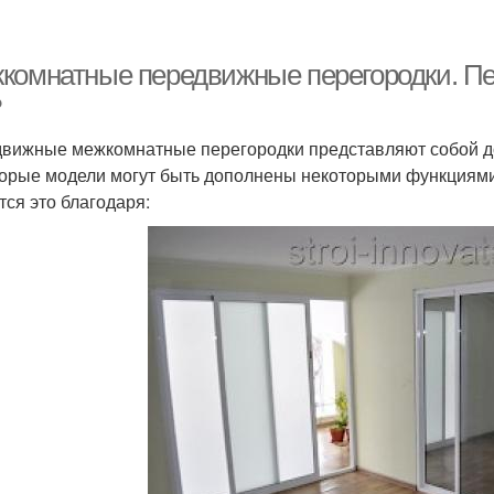
комнатные передвижные перегородки. Пе
?
вижные межкомнатные перегородки представляют собой до
орые модели могут быть дополнены некоторыми функциями
тся это благодаря: