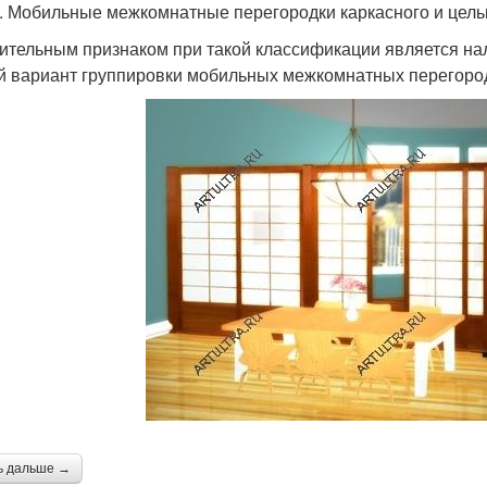
1. Мобильные межкомнатные перегородки каркасного и цель
ительным признаком при такой классификации является нал
й вариант группировки мобильных межкомнатных перегородо
ь дальше →