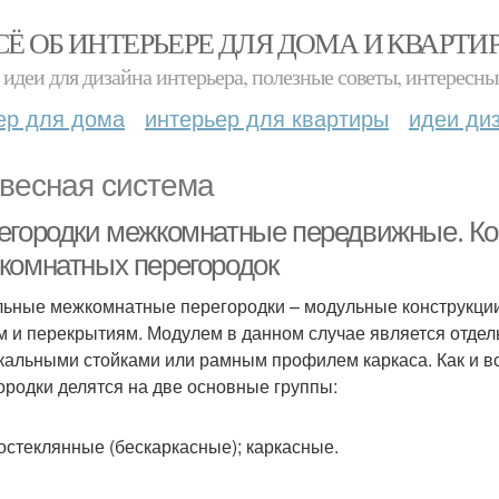
СЁ ОБ ИНТЕРЬЕРЕ ДЛЯ ДОМА И КВАРТИ
идеи для дизайна интерьера, полезные советы, интересны
ер для дома
интерьер для квартиры
идеи ди
весная система
егородки межкомнатные передвижные. К
комнатных перегородок
ьные межкомнатные перегородки – модульные конструкции
м и перекрытиям. Модулем в данном случае является отдел
кальными стойками или рамным профилем каркаса. Как и 
ородки делятся на две основные группы:
остеклянные (бескаркасные); каркасные.