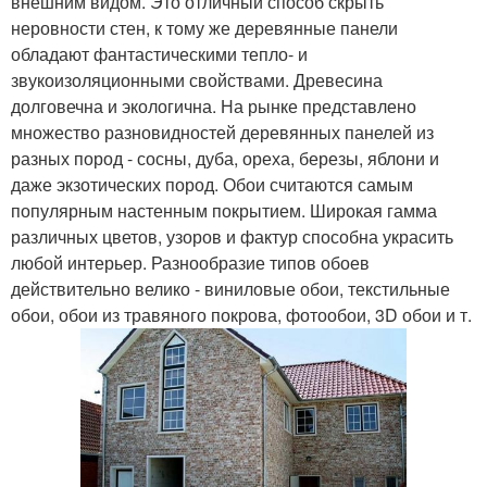
внешним видом. Это отличный способ скрыть
неровности стен, к тому же деревянные панели
обладают фантастическими тепло- и
звукоизоляционными свойствами. Древесина
долговечна и экологична. На рынке представлено
множество разновидностей деревянных панелей из
разных пород - сосны, дуба, ореха, березы, яблони и
даже экзотических пород. Обои считаются самым
популярным настенным покрытием. Широкая гамма
различных цветов, узоров и фактур способна украсить
любой интерьер. Разнообразие типов обоев
действительно велико - виниловые обои, текстильные
обои, обои из травяного покрова, фотообои, 3D обои и т.