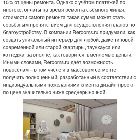
15% от цены ремонта. Однако с учётом платежей по
ипотеке, оплаты на время ремонта съёмного жилья,
стоимости самого ремонта такая сумма может стать
серьёзным препятствием для осуществления планов по
благоустройству. В компании Rerooms.ru придумали, как
создать уникальный интерьер для любой, даже типовой
современной или старой квартиры, таунхауса или
коттеджа за вполне, как говорится, вменяемые деньги.
Иными словами, Rerooms.ru даёт возможность
новосёлам – в том числе и в массовом сегменте
получить полноценный, разработанный в соответствии с
индивидуальными пожеланиями клиента дизайн-проект
по цене значительно ниже среднерыночной.