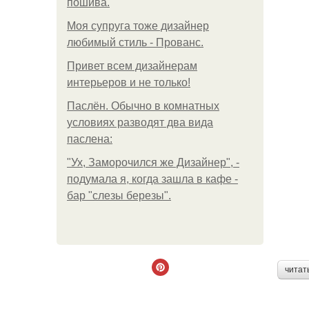
пошива.
Моя супруга тоже дизайнер
любимый стиль - Прованс.
Привет всем дизайнерам
интерьеров и не только!
Паслён. Обычно в комнатных
условиях разводят два вида
паслена:
"Ух, Заморочился же Дизайнер", -
подумала я, когда зашла в кафе -
бар "слезы березы".
читат