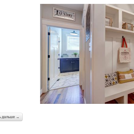
ь дальше →