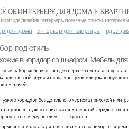
СЁ ОБ ИНТЕРЬЕРЕ ДЛЯ ДОМА И КВАРТИ
идеи для дизайна интерьера, полезные советы, интересны
ер для дома
интерьер для квартиры
идеи ди
бор под стиль
хожие в коридор со шкафом. Мебель для
чный набор мебели: шкаф для верхней одежды, открытая 
ка для грязной обуви и полка для сухой или узкая обувница
ния мелочей.
я узкого коридора без детального чертежа прихожей и хитр
ото-примеры лучших прихожих в маленький коридор в кварт
 проектов и почему выглядят так красиво.
формляется малогабаритная прихожая в коридор в совреме