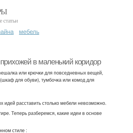
РЫ
е статьи
зайна
мебель
 прихожей в маленький коридор
вешалка или крючки для повседневных вещей,
 (шкаф для обуви), тумбочка или комод для
ых идей расставить столько мебели невозможно.
ире. Теперь разберемся, какие идеи в основе
нном стиле :