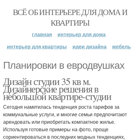
ВСЁ ОБ ИНТЕРЬЕРЕ ДЛЯ ДОМА И
КВАРТИРЫ
главная
интерьер для дома
интерьер для квартиры
идеи дизайна
мебель
Планировки в евродвушках
Дизайн студии 35 кв м.
Дизайнерские решения в
небольшой квартире-студии
Сегодня наметилась тенденция роста тарифов за
коммунальные услуги, и многие семьи предпочитают
арендовать или приобретать компактное жилье.
Используя готовые примеры на фото, проще
сориентироваться в последних модных тенденциях,