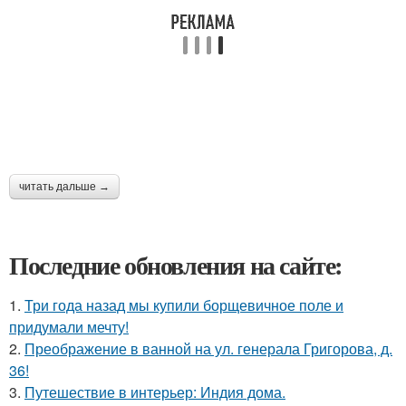
читать дальше →
Последние обновления на сайте:
1.
Три года назад мы купили борщевичное поле и
придумали мечту!
2.
Преображение в ванной на ул. генерала Григорова, д.
36!
3.
Путешествие в интерьер: Индия дома.