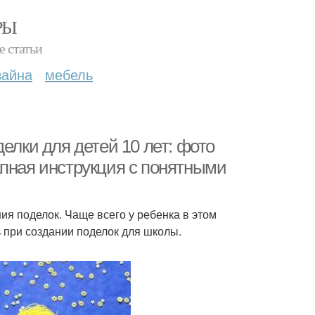
РЫ
е статьи
зайна
мебель
елки для детей 10 лет: фото
апная инструкция с понятными
ия поделок. Чаще всего у ребенка в этом
 при создании поделок для школы.