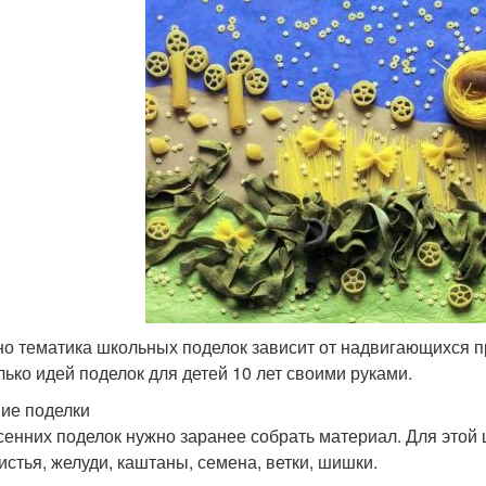
о тематика школьных поделок зависит от надвигающихся п
лько идей поделок для детей 10 лет своими руками.
ие поделки
сенних поделок нужно заранее собрать материал. Для это
листья, желуди, каштаны, семена, ветки, шишки.