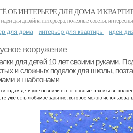
СЁ ОБ ИНТЕРЬЕРЕ ДЛЯ ДОМА И КВАРТИ
идеи для дизайна интерьера, полезные советы, интересны
ер для дома
интерьер для квартиры
идеи ди
усное вооружение
лки для детей 10 лет своими руками. Под
стых и сложных поделок для школы, поэт
мами и шаблонами
яти годам дети уже освоили все основные техники выполнен
сте уже есть любимое занятие, которое можно использовать