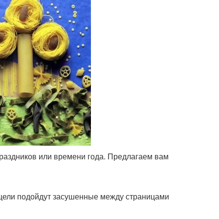
раздников или времени года. Предлагаем вам
й цели подойдут засушенные между страницами