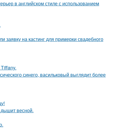
ерьер в английском стиле с использованием
.
ли заявку на кастинг для примерки свадебного
iffany.
ссического синего, васильковый выглядит более
цу!
 дышит весной.
о.