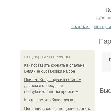
В
лучшие 
главная
интерь
Пар
Популярные материалы
П
Как поставить кровать в спальне.
Влияние обстановки на сон
Привет! Хочу поделиться моим
давним и очередным
Быс
неопубликованным проектом.
Как вырастить банан дома.
Неправильное размещение картин.