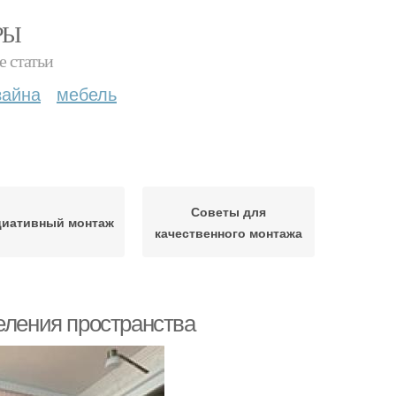
РЫ
е статьи
зайна
мебель
Советы для
циативный монтаж
качественного монтажа
еления пространства