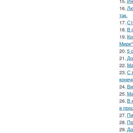
15.
Ин
16.
Лю
так.
17.
Ст
18.
В 
19.
Ко
Мире"
20.
5 
21.
До
22.
Ма
23.
С 
конеч
24.
Ви
25.
Ма
26.
В 
в про
27.
Пи
28.
Пр
29.
До