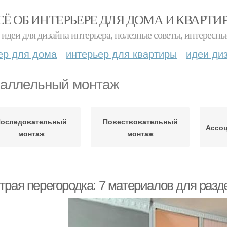
СЁ ОБ ИНТЕРЬЕРЕ ДЛЯ ДОМА И КВАРТИ
идеи для дизайна интерьера, полезные советы, интересны
ер для дома
интерьер для квартиры
идеи ди
аллельный монтаж
оследовательный
Повествовательный
Ассо
монтаж
монтаж
трая перегородка: 7 материалов для разд