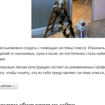
есныеможно создать с помощью системы плиссе. Изначаль
ений от насекомых, пуха и пыли, но постепенно стала наби
ия.
изуально лёгкая конструкция состоит из алюминиевых проф
ого, чтобы понять, что из себя представляет система плиссе,
ь дальше →
ледние обновления на сайте: