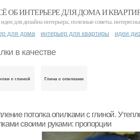
СЁ ОБ ИНТЕРЬЕРЕ ДЛЯ ДОМА И КВАРТИ
идеи для дизайна интерьера, полезные советы, интересны
ер для дома
интерьер для квартиры
идеи ди
лки в качестве
илки с глиной
Глина с опилками
ление потолка опилками с глиной. Утепле
лками своими руками: пропорции