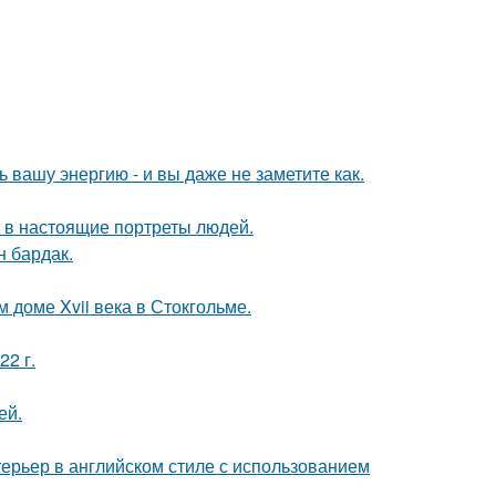
вашу энергию - и вы даже не заметите как.
 в настоящие портреты людей.
н бардак.
 доме Xvii века в Стокгольме.
22 г.
ей.
ерьер в английском стиле с использованием