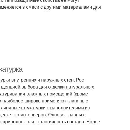
именяется в смеси с другими материалами для
катурка
турки внутренних и наружных стен. Рост
енденцией выбора для отделки натуральных
укатуривания влажных помещений (кроме
 но наиболее широко применяют глиняные
 глиняные штукатурки с наполнителями из
елке эко-интерьеров. Одно из главных
я природность и экологичность состава. Более