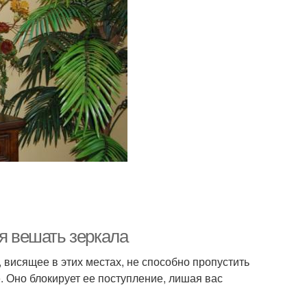
зя вешать зеркала
 висящее в этих местах, не способно пропустить
. Оно блокирует ее поступление, лишая вас