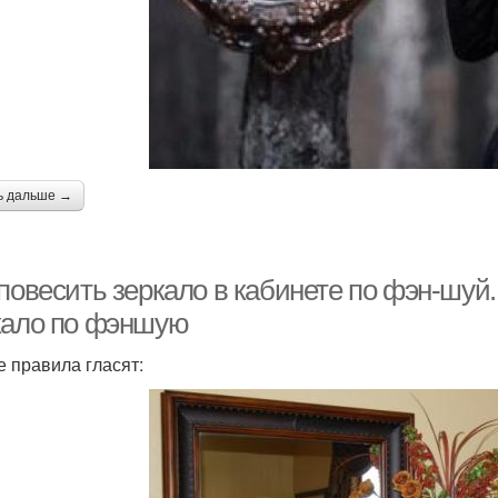
ь дальше →
повесить зеркало в кабинете по фэн-шуй.
кало по фэншую
 правила гласят: