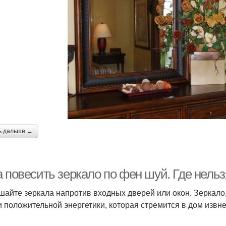
ь дальше →
а повесить зеркало по фен шуй. Где нель
шайте зеркала напротив входных дверей или окон. Зеркало,
и положительной энергетики, которая стремится в дом извне