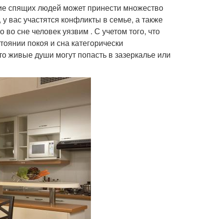
ие спящих людей может принести множество
у вас участятся конфликты в семье, а также
во сне человек уязвим . С учетом того, что
тоянии покоя и сна категорически
то живые души могут попасть в зазеркалье или