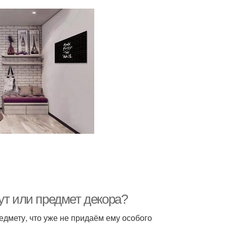
ут или предмет декора?
едмету, что уже не придаём ему особого