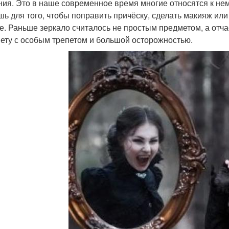
ния. Это в наше современное время многие относятся к нем
шь для того, чтобы поправить причёску, сделать макияж или
е. Раньше зеркало считалось не простым предметом, а отча
ету с особым трепетом и большой осторожностью.