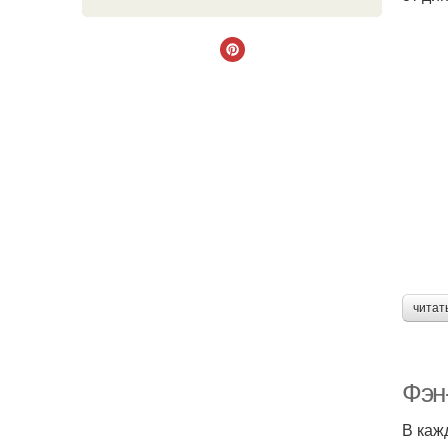
читат
Фэн
В каж