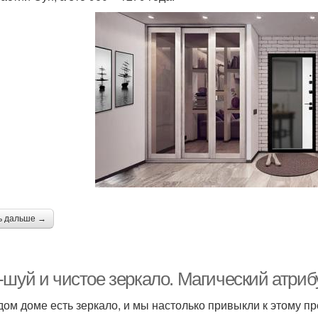
ь дальше →
-шуй и чистое зеркало. Магический атриб
дом доме есть зеркало, и мы настолько привыкли к этому пр