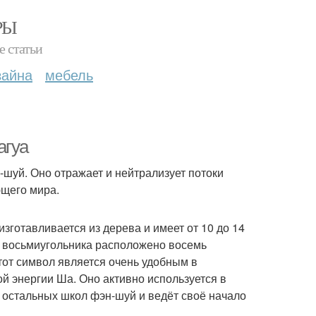
РЫ
е статьи
зайна
мебель
агуа
шуй. Оно отражает и нейтрализует потоки
ющего мира.
зготавливается из дерева и имеет от 10 до 14
у восьмиугольника расположено восемь
Этот символ является очень удобным в
й энергии Ша. Оно активно используется в
 остальных школ фэн-шуй и ведёт своё начало