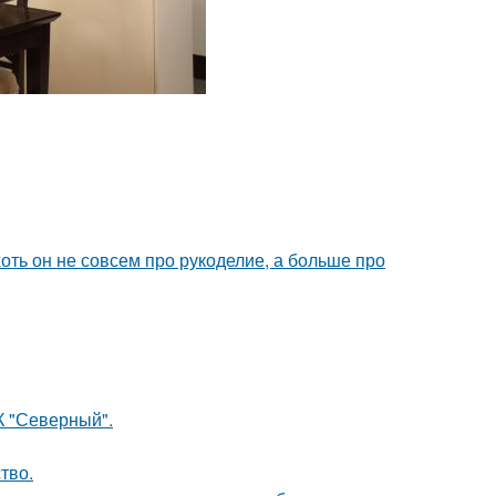
хоть он не совсем про рукоделие, а больше про
К "Северный".
тво.