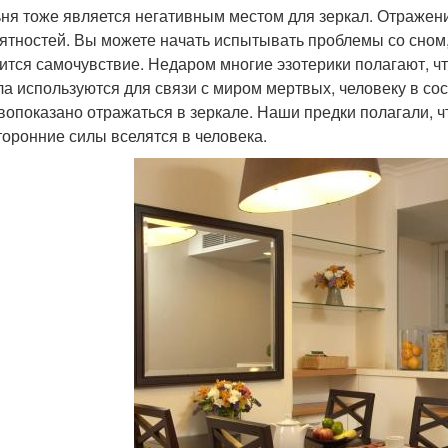
ня тоже является негативным местом для зеркал. Отражен
ятностей. Вы можете начать испытывать проблемы со сном, 
ится самочувствие. Недаром многие эзотерики полагают, что 
ла используются для связи с миром мертвых, человеку в сос
вопоказано отражаться в зеркале. Наши предки полагали, ч
торонние силы вселятся в человека.