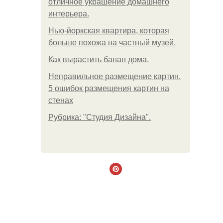
отличное украшение домашнего
интерьера.
Нью-йоркская квартира, которая
больше похожа на частный музей.
Как вырастить банан дома.
Неправильное размещение картин.
5 ошибок размещения картин на
стенах
Рубрика: "Студия Дизайна".