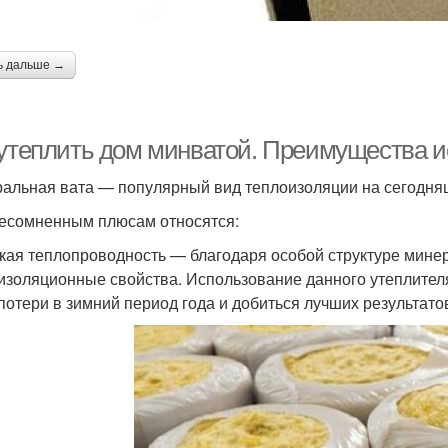
ь дальше →
 утеплить дом минватой. Преимущества 
альная вата — популярный вид теплоизоляции на сегодня
несомненным плюсам относятся:
зкая теплопроводность — благодаря особой структуре мине
изоляционные свойства. Использование данного утеплителя
потери в зимний период года и добиться лучших результатов