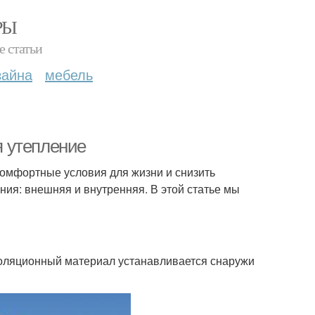
РЫ
е статьи
зайна
мебель
 утепление
 комфортные условия для жизни и снизить
ния: внешняя и внутренняя. В этой статье мы
золяционный материал устанавливается снаружи