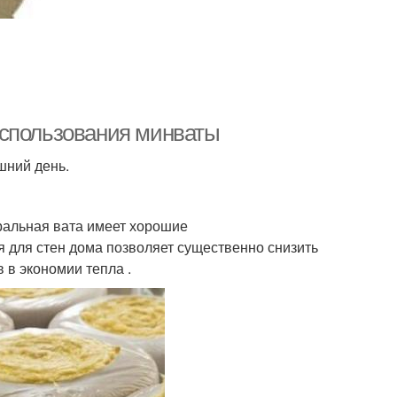
использования минваты
шний день.
ральная вата имеет хорошие
 для стен дома позволяет существенно снизить
 в экономии тепла .