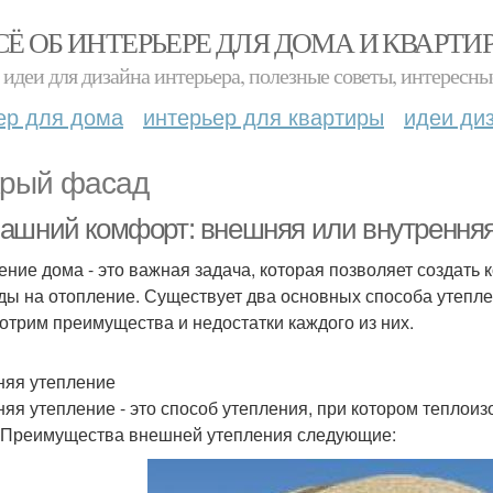
СЁ ОБ ИНТЕРЬЕРЕ ДЛЯ ДОМА И КВАРТИ
идеи для дизайна интерьера, полезные советы, интересны
ер для дома
интерьер для квартиры
идеи ди
рый фасад
ашний комфорт: внешняя или внутренняя
ение дома - это важная задача, которая позволяет создать
ды на отопление. Существует два основных способа утепле
отрим преимущества и недостатки каждого из них.
яя утепление
яя утепление - это способ утепления, при котором теплои
 Преимущества внешней утепления следующие: