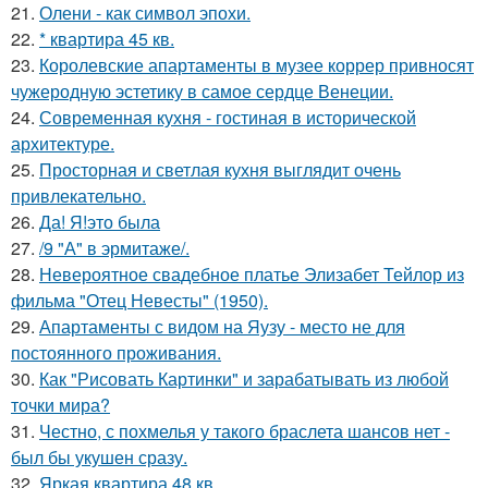
21.
Олени - как символ эпохи.
22.
* квартира 45 кв.
23.
Королевские апартаменты в музее коррер привносят
чужеродную эстетику в самое сердце Венеции.
24.
Современная кухня - гостиная в исторической
архитектуре.
25.
Просторная и светлая кухня выглядит очень
привлекательно.
26.
Да! Я!это была
27.
/9 "А" в эрмитаже/.
28.
Невероятное свадебное платье Элизабет Тейлор из
фильма "Отец Невесты" (1950).
29.
Апартаменты с видом на Яузу - место не для
постоянного проживания.
30.
Как "Рисовать Картинки" и зарабатывать из любой
точки мира?
31.
Честно, с похмелья у такого браслета шансов нет -
был бы укушен сразу.
32.
Яркая квартира 48 кв.