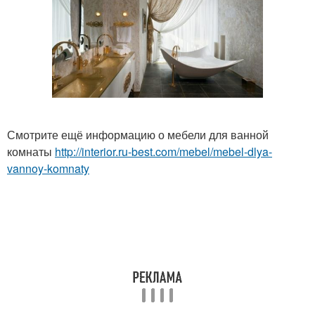
Смотрите ещё информацию о мебели для ванной
комнаты
http://interior.ru-best.com/mebel/mebel-dlya-
vannoy-komnaty