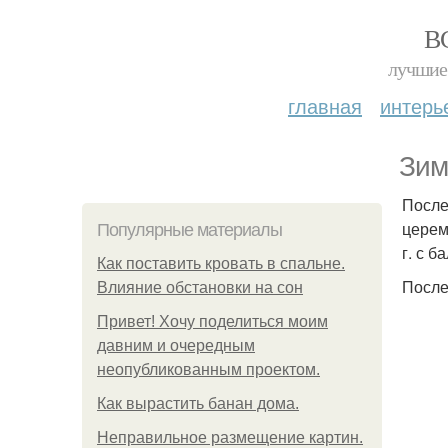
В
лучшие 
главная
интерь
Зим
После
церем
Популярные материалы
г. с 
Как поставить кровать в спальне.
После
Влияние обстановки на сон
Привет! Хочу поделиться моим
давним и очередным
неопубликованным проектом.
Как вырастить банан дома.
Неправильное размещение картин.