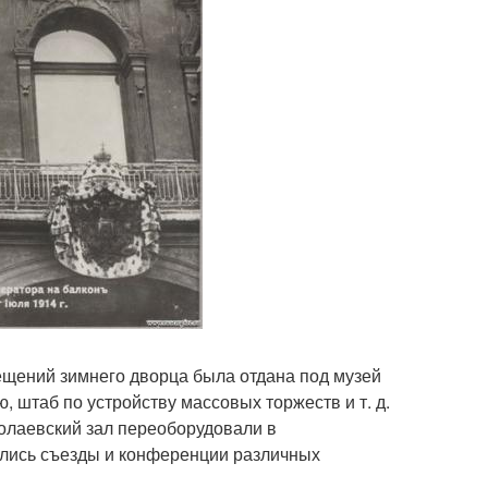
мещений зимнего дворца была отдана под музей
 штаб по устройству массовых торжеств и т. д.
олаевский зал переоборудовали в
ились съезды и конференции различных