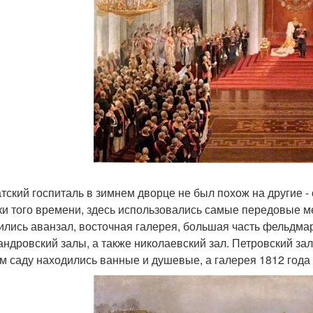
тский госпиталь в зимнем дворце не был похож на другие -
ки того времени, здесь использовались самые передовые м
ились аванзал, восточная галерея, большая часть фельдмар
андровский залы, а также николаевский зал. Петровский за
м саду находились ванные и душевые, а галерея 1812 года 