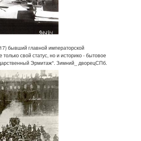
917) бывший главной императорской
только свой статус, но и историко - бытовое
сударственный Эрмитаж". Зимний_ дворецСПб.