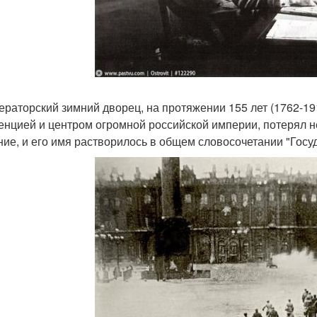
ераторский зимний дворец, на протяжении 155 лет (1762-1
енцией и центром огромной российской империи, потерял не 
ние, и его имя растворилось в общем словосочетании "Го