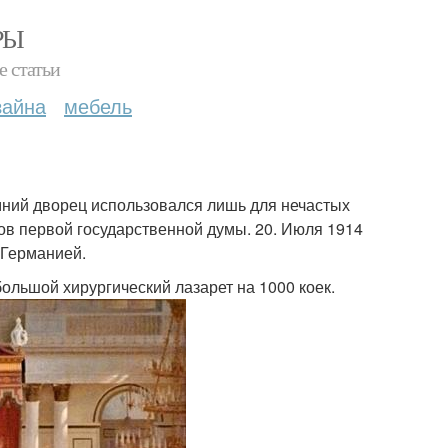
РЫ
е статьи
зайна
мебель
имний дворец использовался лишь для нечастых
тов первой государственной думы. 20. Июля 1914
 Германией.
ольшой хирургический лазарет на 1000 коек.