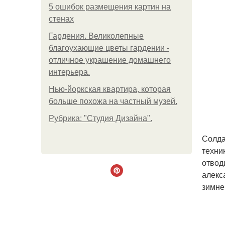
5 ошибок размещения картин на
стенах
Гардения. Великолепные
благоухающие цветы гардении -
отличное украшение домашнего
интерьера.
Нью-йоркская квартира, которая
больше похожа на частный музей.
Рубрика: "Студия Дизайна".
Солда
техни
отвод
алекс
зимне