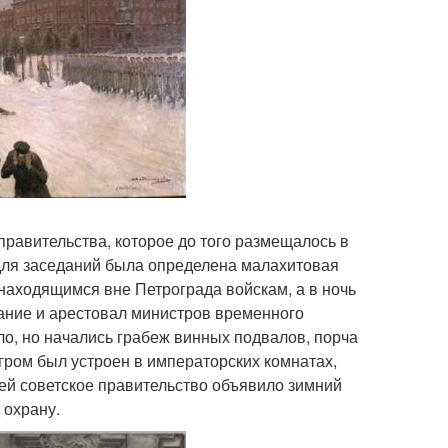
правительства, которое до того размещалось в
 для заседаний была определена малахитовая
 находящимся вне Петрограда войскам, а в ночь
дание и арестовал министров временного
ло, но начались грабеж винных подвалов, порча
гром был устроен в императорских комнатах,
ней советское правительство объявило зимний
 охрану.