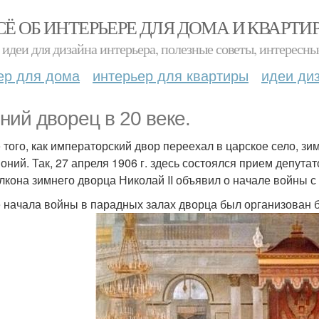
СЁ ОБ ИНТЕРЬЕРЕ ДЛЯ ДОМА И КВАРТИ
идеи для дизайна интерьера, полезные советы, интересны
ер для дома
интерьер для квартиры
идеи ди
ний дворец в 20 веке.
 того, как императорский двор переехал в царское село, з
оний. Так, 27 апреля 1906 г. здесь состоялся прием депута
балкона зимнего дворца Николай II объявил о начале войны с
 начала войны в парадных залах дворца был организован б