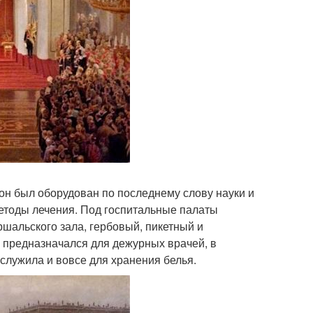
 он был оборудован по последнему слову науки и
етоды лечения. Под госпитальные палаты
шальского зала, гербовый, пикетный и
л предназначался для дежурных врачей, в
служила и вовсе для хранения белья.