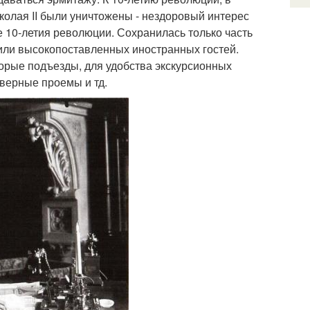
иколая II были уничтожены - нездоровый интерес
 10-летия революции. Сохранилась только часть
лили высокопоставленных иностранных гостей.
орые подъезды, для удобства экскурсионных
верные проемы и тд.