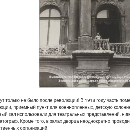
тут только не было после революции! В 1918 году часть по
юции, приемный пункт для военнопленных, детскую колонию,
вый зал использовали для театральных представлений, ник
атограф. Кроме того, в залах дворца неоднократно провод
твенных организаций.