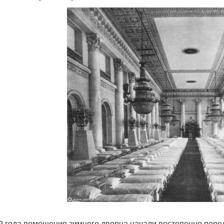
2 года помещения зимнего дворца начали постепенно перед